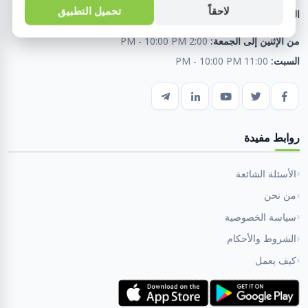
لاحقاً
تحميل التطبيق
البريد الإلكتروني:
fahmyelbarwysons@outlook.com
من الإثنين إلى الجمعة:
2:00 PM - 10:00 PM
السبت:
11:00 PM - 10:00 PM
روابط مفيدة
الأسئلة الشائعة
من نحن
سياسة الخصوصية
الشروط والأحكام
كيف يعمل