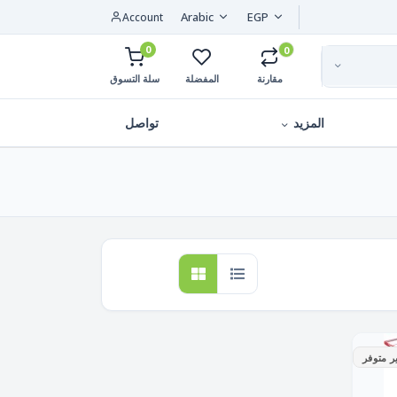
Arabic
EGP
Account
0
0
مقارنة
المفضلة
سلة التسوق
المزيد
تواصل
ر متوفر