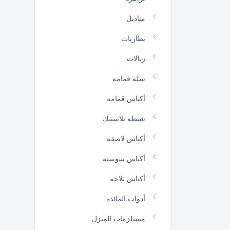
مناديل
بطاريات
زبالات
سله قمامه
أكياس قمامه
شنطه بلاستيك
أكياس لاصقة
أكياس سوستة
أكياس ثلاجه
أدوات المائده
مستلزمات المنزل