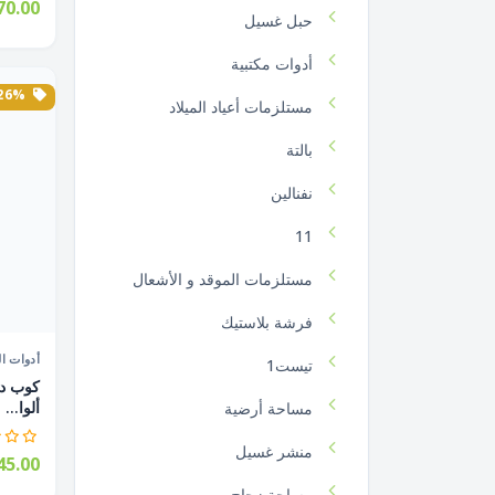
0.00
حبل غسيل
أدوات مكتبية
26% الخصم
مستلزمات أعياد الميلاد
بالتة
نفنالين
11
مستلزمات الموقد و الأشعال
فرشة بلاستيك
أدوات ال
تيست1
ألوا...
مساحة أرضية
منشر غسيل
5.00
مساحة زجاج