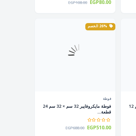
EGP80.00
EGP108.00
26% الخصم
فوطة
فوطة مايكروفايبر 32 سم × 32 سم 12
فوطة مايكروفايبر 32 سم × 32 سم 24
قطعة...
EGP510.00
EGP688.00