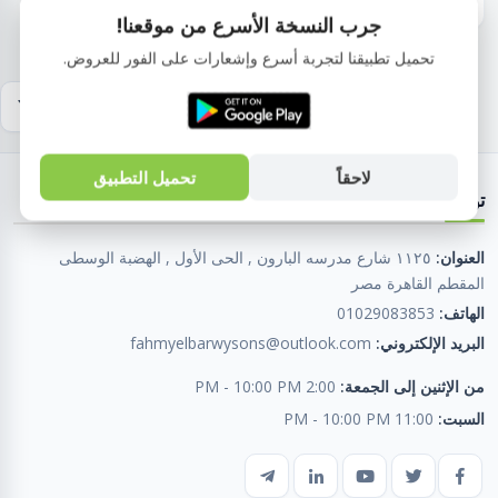
جرب النسخة الأسرع من موقعنا!
تحميل تطبيقنا لتجربة أسرع وإشعارات على الفور للعروض.
لاحقاً
تحميل التطبيق
تواصل معنا
العنوان:
١١٢٥ شارع مدرسه البارون , الحى الأول , الهضبة الوسطى
المقطم القاهرة مصر
الهاتف:
01029083853
البريد الإلكتروني:
fahmyelbarwysons@outlook.com
من الإثنين إلى الجمعة:
2:00 PM - 10:00 PM
السبت:
11:00 PM - 10:00 PM