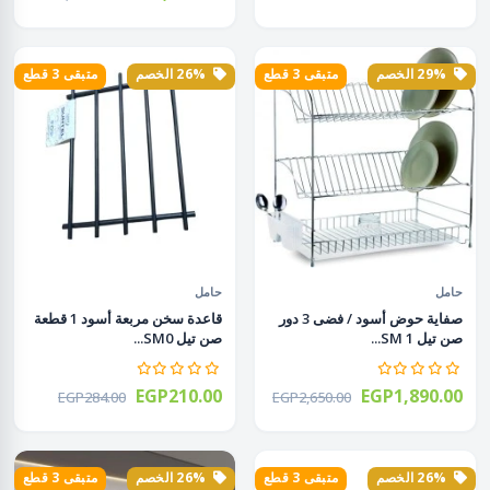
29% الخصم
متبقى 3 قطع
26% الخصم
متبقى 3 قطع
حامل
حامل
صفاية حوض أسود / فضى 3 دور
قاعدة سخن مربعة أسود 1 قطعة
صن تيل SM 1...
صن تيل SM0...
EGP210.00
EGP1,890.00
EGP284.00
EGP2,650.00
26% الخصم
متبقى 3 قطع
26% الخصم
متبقى 3 قطع