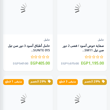
حامل
حامل
صفاية حوض أسود / فضى 2 دور
حامل أطباق أسود 3 دور صن تيل
صن تيل SM11...
015 SUNTE...
EGP405.00
EGP1,195.00
EGP547.00
EGP1,675.00
29% الخصم
متبقى 3 قطع
29% الخصم
متبقى 1 قطع