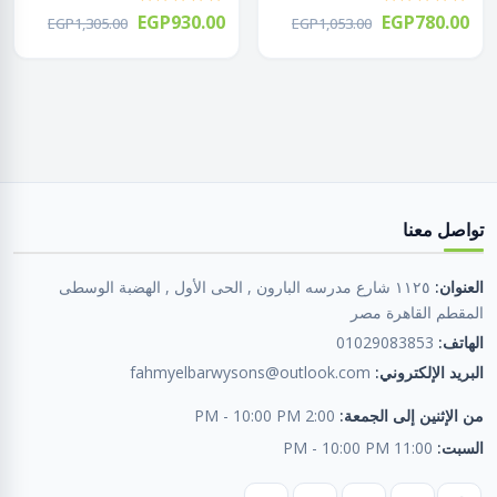
EGP930.00
EGP780.00
EGP1,305.00
EGP1,053.00
تواصل معنا
العنوان:
١١٢٥ شارع مدرسه البارون , الحى الأول , الهضبة الوسطى
المقطم القاهرة مصر
الهاتف:
01029083853
البريد الإلكتروني:
fahmyelbarwysons@outlook.com
من الإثنين إلى الجمعة:
2:00 PM - 10:00 PM
السبت:
11:00 PM - 10:00 PM