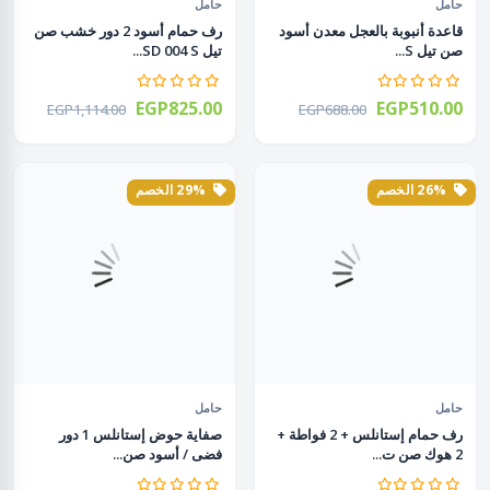
حامل
حامل
قاعدة أنبوبة بالعجل معدن أسود
رف حمام أسود 2 دور خشب صن
صن تيل S...
تيل SD 004 S...
EGP825.00
EGP510.00
EGP1,114.00
EGP688.00
26% الخصم
29% الخصم
حامل
حامل
رف حمام إستانلس + 2 فواطة +
صفاية حوض إستانلس 1 دور
2 هوك صن ت...
فضى / أسود صن...