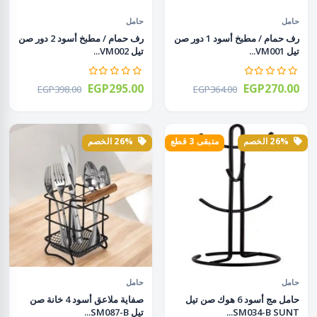
حامل
حامل
رف حمام / مطبخ أسود 1 دور صن
رف حمام / مطبخ أسود 2 دور صن
تيل VM001...
تيل VM002...
EGP295.00
EGP270.00
EGP398.00
EGP364.00
26% الخصم
متبقى 3 قطع
26% الخصم
حامل
حامل
حامل مج أسود 6 هوك صن تيل
صفاية ملاعق أسود 4 خانة صن
SM034-B SUNT...
تيل SM087-B...