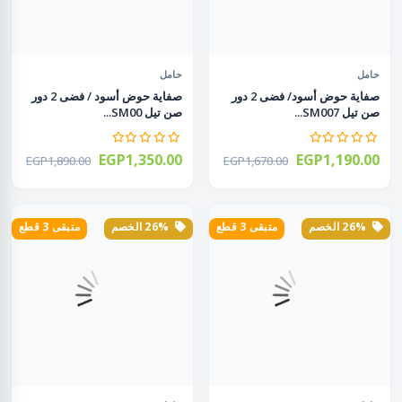
حامل
حامل
صفاية حوض أسود/ فضى 2 دور
صفاية حوض أسود / فضى 2 دور
صن تيل SM007...
صن تيل SM00...
EGP1,350.00
EGP1,190.00
EGP1,890.00
EGP1,670.00
26% الخصم
متبقى 3 قطع
26% الخصم
متبقى 3 قطع