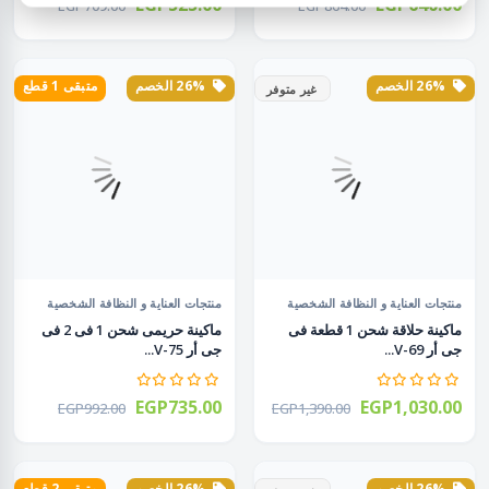
EGP525.00
EGP640.00
EGP709.00
EGP864.00
26% الخصم
26% الخصم
متبقى 1 قطع
غير متوفر
منتجات العناية و النظافة الشخصية
منتجات العناية و النظافة الشخصية
ماكينة حلاقة شحن 1 قطعة فى
ماكينة حريمى شحن 1 فى 2 فى
جى أر V-69...
جى أر V-75...
EGP735.00
EGP1,030.00
EGP992.00
EGP1,390.00
26% الخصم
26% الخصم
متبقى 2 قطع