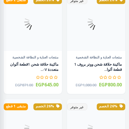
غير متوفر
منتجات العناية و النظافة الشخصية
منتجات العناية و النظافة الشخصية
ماكينة حلاقة شحن ووتر بروف 1
ماكينة حلاقة شحن 1قطعة ألوان
قطعة ألوا...
متعددة V-...
EGP645.00
EGP800.00
EGP871.00
EGP1,080.00
26% الخصم
26% الخصم
متبقى 1 قطع
غير متوفر