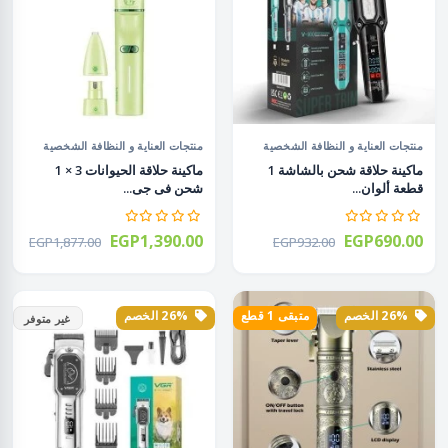
منتجات العناية و النظافة الشخصية
منتجات العناية و النظافة الشخصية
ماكينة حلاقة شحن بالشاشة 1
ماكينة حلاقة الحيوانات 3 × 1
قطعة ألوان...
شحن فى جى...
EGP1,390.00
EGP690.00
EGP1,877.00
EGP932.00
26% الخصم
متبقى 1 قطع
26% الخصم
غير متوفر