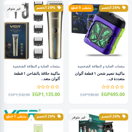
26% الخصم
متبقى 5 قطع
26% الخصم
غير متوفر
منتجات العناية و النظافة الشخصية
منتجات العناية و النظافة الشخصية
ماكينة تنعيم شحن 1 قطعة ألوان
ماكينة حلاقة بالشاحن 1 قطعة
متعددة ف...
ألوان متعد...
EGP1,135.00
EGP695.00
EGP1,532.00
EGP938.00
26% الخصم
26% الخصم
متبقى 1 قطع
غير متوفر