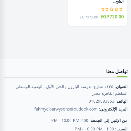
الشح...
EGP720.00
EGP972.00
تواصل معنا
العنوان:
١١٢٥ شارع مدرسه البارون , الحى الأول , الهضبة الوسطى
المقطم القاهرة مصر
الهاتف:
01029083853
البريد الإلكتروني:
fahmyelbarwysons@outlook.com
من الإثنين إلى الجمعة:
2:00 PM - 10:00 PM
السبت:
11:00 PM - 10:00 PM