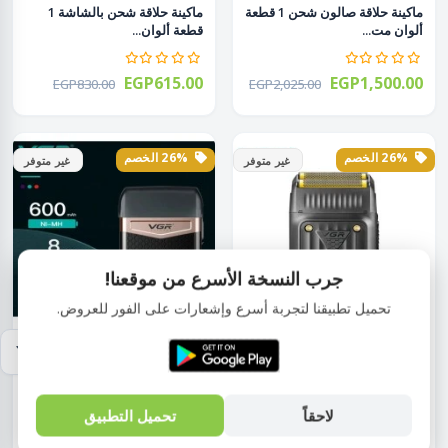
ماكينة حلاقة صالون شحن 1 قطعة
ماكينة حلاقة شحن بالشاشة 1
ألوان مت...
قطعة ألوان...
EGP615.00
EGP1,500.00
EGP830.00
EGP2,025.00
26% الخصم
26% الخصم
غير متوفر
غير متوفر
جرب النسخة الأسرع من موقعنا!
تحميل تطبيقنا لتجربة أسرع وإشعارات على الفور للعروض.
منتجات العناية و النظافة الشخصية
منتجات العناية و النظافة الشخصية
ماكينة تنعيم شحن 1 قطعة ألوان
ماكينة تنعيم شحن1 قطعة ألوان
متعددة ف...
متعددة فى...
لاحقاً
تحميل التطبيق