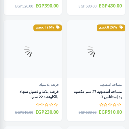
EGP390.00
EGP430.00
EGP526.00
EGP580.00
26% الخصم
26% الخصم
مساحة أسفنجية
فرشة بلاستيك
مساحة أسفنجية 27 سم عكسية
فرشة بلاط و غسيل سجاد
يد إستانلس 3...
بالكاوتشة 22 سم...
EGP230.00
EGP510.00
EGP310.00
EGP688.00