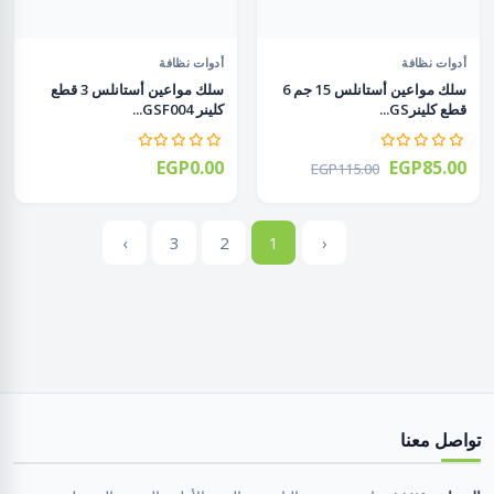
أدوات نظافة
أدوات نظافة
سلك مواعين أستانلس 15 جم 6
سلك مواعين أستانلس 3 قطع
قطع كلينرGS...
كلينر GSF004...
EGP0.00
EGP85.00
EGP115.00
›
3
2
1
‹
تواصل معنا