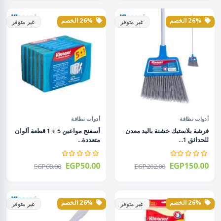
26% الخصم
26% الخصم
غير متوفر
غير متوفر
أدوات نظافة
أدوات نظافة
فرشة بلاستيك خشنة باليد معدن
أسفنج مواعين 5 + 1 قطعة ألوان
للحدائق 1...
متعددة...
EGP50.00
EGP150.00
EGP68.00
EGP202.00
26% الخصم
26% الخصم
غير متوفر
غير متوفر