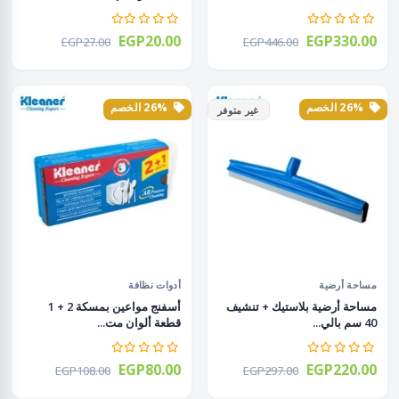
EGP20.00
EGP330.00
EGP27.00
EGP446.00
26% الخصم
26% الخصم
غير متوفر
مساحة أرضية
أدوات نظافة
مساحة أرضية بلاستيك + تنشيف
أسفنج مواعين بمسكة 2 + 1
40 سم بالي...
قطعة ألوان مت...
EGP80.00
EGP220.00
EGP108.00
EGP297.00