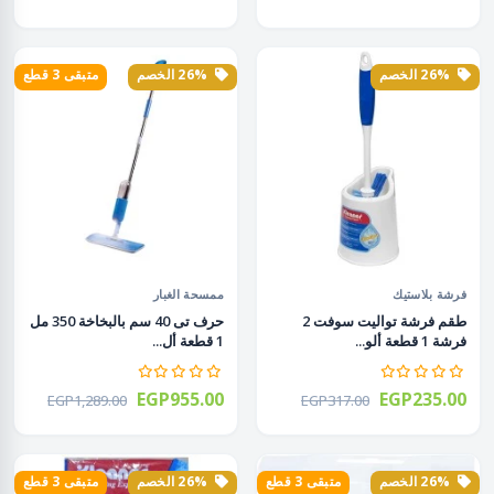
26% الخصم
26% الخصم
متبقى 3 قطع
فرشة بلاستيك
ممسحة الغبار
طقم فرشة تواليت سوفت 2
حرف تى 40 سم بالبخاخة 350 مل
فرشة 1 قطعة ألو...
1 قطعة أل...
EGP955.00
EGP235.00
EGP1,289.00
EGP317.00
26% الخصم
متبقى 3 قطع
26% الخصم
متبقى 3 قطع