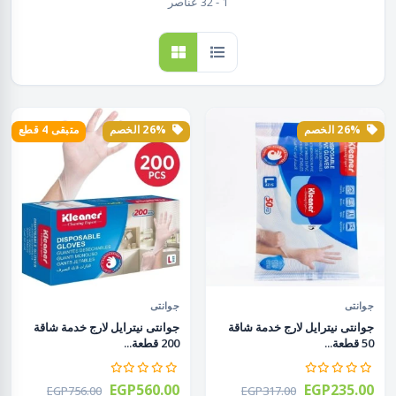
1 - 32 عناصر
26% الخصم
26% الخصم
متبقى 4 قطع
جوانتى
جوانتى
جوانتى نيترايل لارج خدمة شاقة
جوانتى نيترايل لارج خدمة شاقة
50 قطعة...
200 قطعة...
EGP560.00
EGP235.00
EGP756.00
EGP317.00