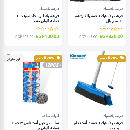
فرشة بلاستيك
فرشة بلاستيك
فرشة بلاستيك ناعمة بالكاوتشة
فرشة بلاط وسجاد سوفت 1
31 سم بال...
قطعة ألوان متعد...
EGP100.00
EGP330.00
EGP135.00
EGP446.00
26% الخصم
26% الخصم
غير متوفر
فرشة بلاستيك
أدوات نظافة
فرشة بلاستيك ناعمة 2 أستخدام
سلك مواعين أستانلس 15جم 1
باليد معد...
قطعة ألوان م...