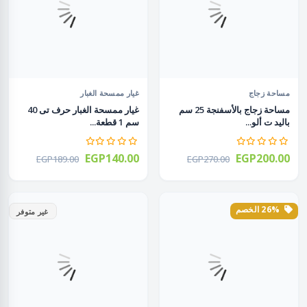
مساحة زجاج
غيار ممسحة الغبار
مساحة زجاج بالأسفنجة 25 سم
غيار ممسحة الغبار حرف تى 40
باليد ت ألو...
سم 1 قطعة...
EGP140.00
EGP200.00
EGP189.00
EGP270.00
26% الخصم
غير متوفر