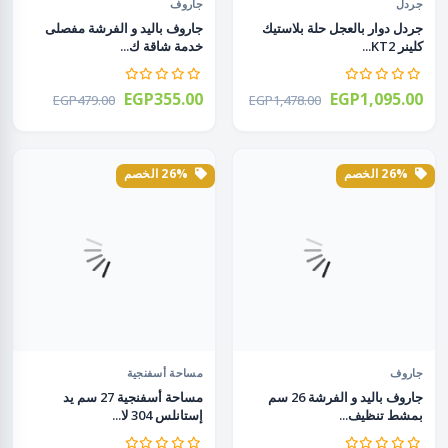
جردل
جاروف
جردل دوار بالعجل حلة بلاستيك
جاروف باليد و الفرشة مفصلى
كلينر KT2...
خدمة شاقة ك...
EGP355.00
EGP1,095.00
EGP479.00
EGP1,478.00
26% الخصم
26% الخصم
جاروف
مساحة أسفنجية
جاروف باليد و الفرشة 26 سم
مساحة أسفنجية 27 سم يد
بمشط تنظيف...
إستانلس 304 لا...