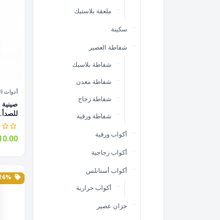
ملعقة بلاستيك
سكينة
شفاطة العصير
شفاطة بلاسيك
شفاطة معدن
أدوات ال
شفاطة زجاج
للصدأ..
شفاطة ورقية
أكواب ورقية
0.00
أكواب زجاجية
أكواب أستانلس
26% الخصم
أكواب حرارية
خزان عصير