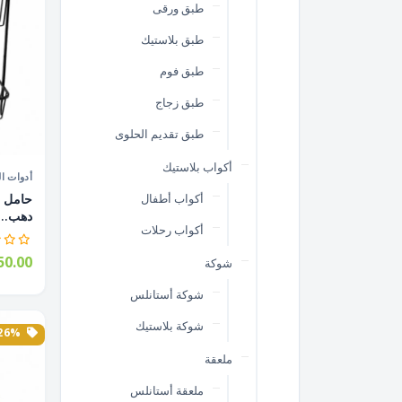
طبق ورقى
طبق بلاستيك
طبق فوم
طبق زجاج
طبق تقديم الحلوى
أكواب بلاستيك
أدوات ال
أكواب أطفال
دهب...
أكواب رحلات
0.00
شوكة
شوكة أستانلس
شوكة بلاستيك
26% الخصم
ملعقة
ملعقة أستانلس