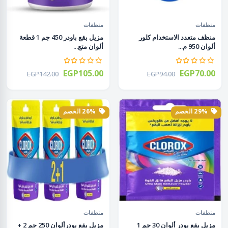
منظفات
منظفات
منظف متعدد الاستخدام كلور
مزيل بقع باودر 450 جم 1 قطعة
ألوان 950 م...
ألوان متع...
EGP105.00
EGP70.00
EGP142.00
EGP94.00
29% الخصم
26% الخصم
منظفات
منظفات
مزيل بقع بودر ألوان 30 جم 1
مزيل بقع بودرألوان 250 جم 2 +