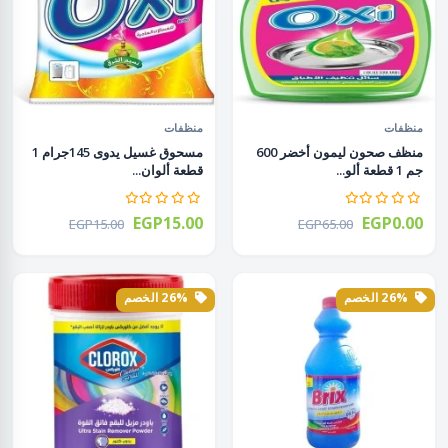
منظفات
منظفات
منظف صحون ليمون أخضر 600
مسحوق غسيل يدوى 145جرام 1
جم 1 قطعة ألو...
قطعة ألوان...
EGP15.00
EGP0.00
EGP15.00
EGP65.00
26% الخصم
26% الخصم