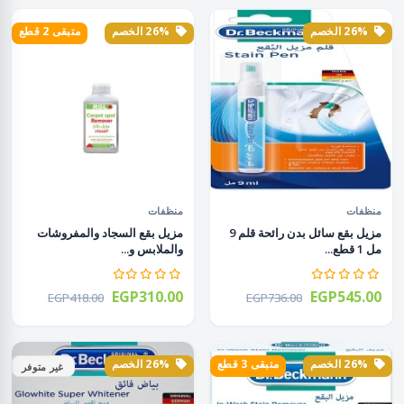
26% الخصم
26% الخصم
متبقى 2 قطع
منظفات
منظفات
مزيل بقع سائل بدن رائحة قلم 9
مزيل بقع السجاد والمفروشات
مل 1 قطع...
والملابس و...
EGP310.00
EGP545.00
EGP418.00
EGP736.00
26% الخصم
متبقى 3 قطع
26% الخصم
غير متوفر