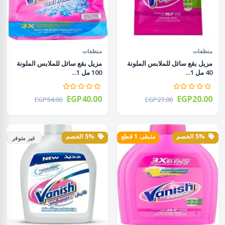
منظفات
منظفات
مزيل بقع سائل للملابس الملونة
مزيل بقع سائل للملابس الملونة
40 مل 1...
100 مل 1...
EGP40.00
EGP20.00
EGP54.00
EGP27.00
5% الخصم
متبقى 1 قطع
5% الخصم
غير متوفر