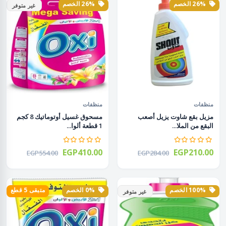
26% الخصم
26% الخصم
غير متوفر
منظفات
منظفات
مزيل بقع شاوت يزيل أصعب
مسحوق غسيل أوتوماتيك 8 كجم
البقع من الملا...
1 قطعة ألوا...
EGP410.00
EGP210.00
EGP554.00
EGP284.00
100% الخصم
0% الخصم
متبقى 5 قطع
غير متوفر