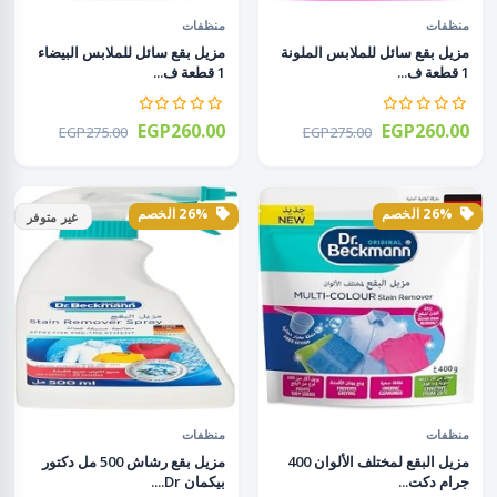
منظفات
منظفات
مزيل بقع سائل للملابس الملونة
مزيل بقع سائل للملابس البيضاء
1 قطعة ف...
1 قطعة ف...
EGP260.00
EGP260.00
EGP275.00
EGP275.00
26% الخصم
26% الخصم
غير متوفر
منظفات
منظفات
مزيل البقع لمختلف الألوان 400
مزيل بقع رشاش 500 مل دكتور
جرام دكت...
بيكمان Dr....