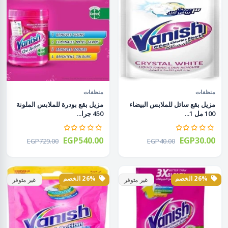
منظفات
منظفات
مزيل بقع سائل للملابس البيضاء
مزيل بقع بودرة للملابس الملونة
100 مل 1...
450 جرا...
EGP540.00
EGP30.00
EGP729.00
EGP40.00
26% الخصم
26% الخصم
غير متوفر
غير متوفر