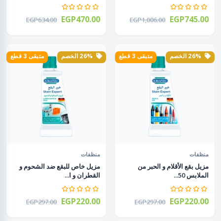
EGP470.00
EGP745.00
EGP634.00
EGP1,006.00
26% الخصم
متبقى 3 قطع
26% الخصم
متبقى 3 قطع
منظفات
منظفات
مزيل بقع الأقلام و الحبر من
مزيل خاص للبقع ضد الشحوم و
الملابس 50...
القطران و ا...
EGP220.00
EGP220.00
EGP297.00
EGP297.00