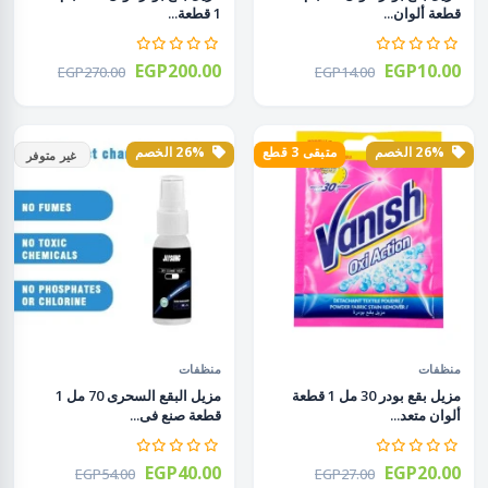
قطعة ألوان...
1 قطعة...
EGP200.00
EGP10.00
EGP270.00
EGP14.00
26% الخصم
متبقى 3 قطع
26% الخصم
غير متوفر
منظفات
منظفات
مزيل بقع بودر 30 مل 1 قطعة
مزيل البقع السحرى 70 مل 1
ألوان متعد...
قطعة صنع فى...
EGP40.00
EGP20.00
EGP54.00
EGP27.00