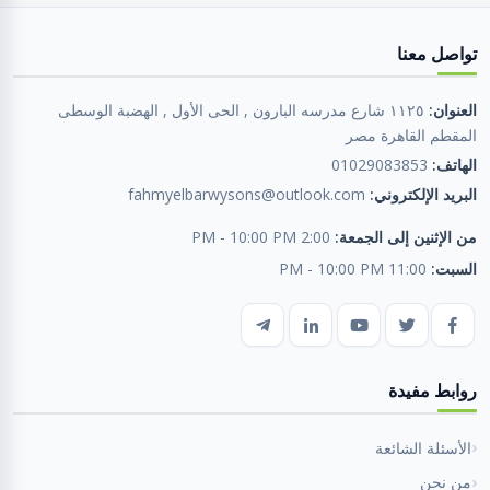
تواصل معنا
العنوان:
١١٢٥ شارع مدرسه البارون , الحى الأول , الهضبة الوسطى
المقطم القاهرة مصر
الهاتف:
01029083853
البريد الإلكتروني:
fahmyelbarwysons@outlook.com
من الإثنين إلى الجمعة:
2:00 PM - 10:00 PM
السبت:
11:00 PM - 10:00 PM
روابط مفيدة
الأسئلة الشائعة
من نحن