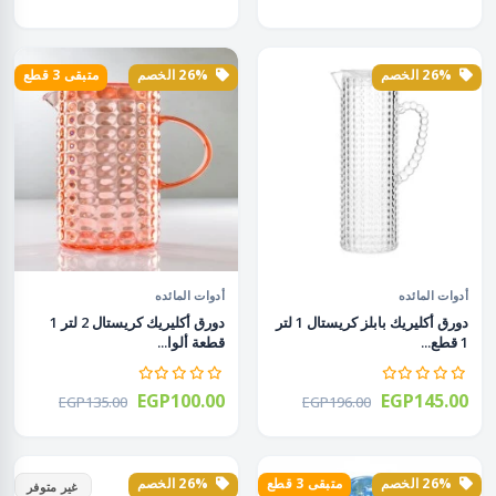
26% الخصم
26% الخصم
متبقى 3 قطع
أدوات المائده
أدوات المائده
دورق أكليريك بابلز كريستال 1 لتر
دورق أكليريك كريستال 2 لتر 1
1 قطع...
قطعة ألوا...
EGP100.00
EGP145.00
EGP135.00
EGP196.00
26% الخصم
متبقى 3 قطع
26% الخصم
غير متوفر