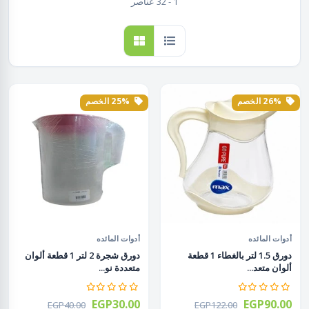
1 - 32 عناصر
26% الخصم
25% الخصم
أدوات المائده
أدوات المائده
دورق 1.5 لتر بالغطاء 1 قطعة
دورق شجرة 2 لتر 1 قطعة ألوان
ألوان متعد...
متعددة نو...
EGP30.00
EGP90.00
EGP40.00
EGP122.00