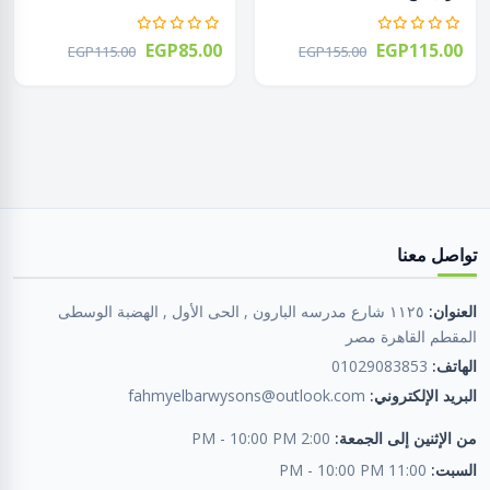
EGP85.00
EGP115.00
EGP115.00
EGP155.00
تواصل معنا
العنوان:
١١٢٥ شارع مدرسه البارون , الحى الأول , الهضبة الوسطى
المقطم القاهرة مصر
الهاتف:
01029083853
البريد الإلكتروني:
fahmyelbarwysons@outlook.com
من الإثنين إلى الجمعة:
2:00 PM - 10:00 PM
السبت:
11:00 PM - 10:00 PM