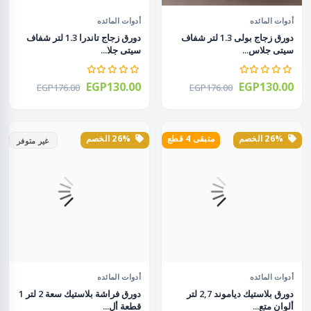
أدوات المائده
أدوات المائده
دورق زجاج بولى 1.3 لتر شفاف
دورق زجاج تاندرا 1.3 لتر شفاف
سيتى جلاس...
سيتى جلا...
EGP130.00
EGP130.00
EGP176.00
EGP176.00
26% الخصم
متبقى 4 قطع
26% الخصم
غير متوفر
أدوات المائده
أدوات المائده
دورق بلاستيك دياموند 2,7 لتر
دورق فراشة بلاستيك سعة 2 لتر 1
ألوان متع...
قطعة أل...