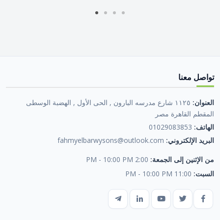
تواصل معنا
العنوان:
١١٢٥ شارع مدرسه البارون , الحى الأول , الهضبة الوسطى
المقطم القاهرة مصر
الهاتف:
01029083853
البريد الإلكتروني:
fahmyelbarwysons@outlook.com
من الإثنين إلى الجمعة:
2:00 PM - 10:00 PM
السبت:
11:00 PM - 10:00 PM