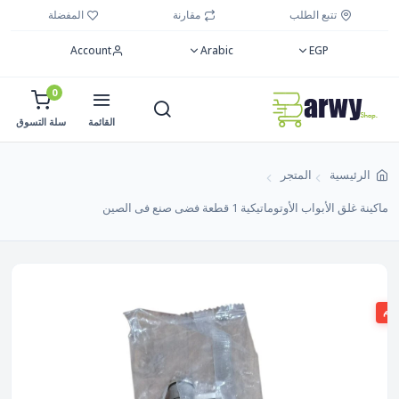
تتبع الطلب
مقارنة
المفضلة
Account
Arabic
EGP
0
القائمة
سلة التسوق
الرئيسية
المتجر
ماكينة غلق الأبواب الأوتوماتيكية 1 قطعة فضى صنع فى الصين
صم