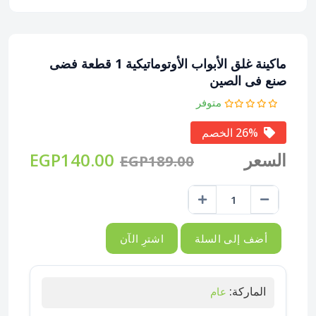
ماكينة غلق الأبواب الأوتوماتيكية 1 قطعة فضى
صنع فى الصين
متوفر
26% الخصم
السعر
EGP140.00
EGP189.00
أضف إلى السلة
اشترِ الآن
الماركة:
عام