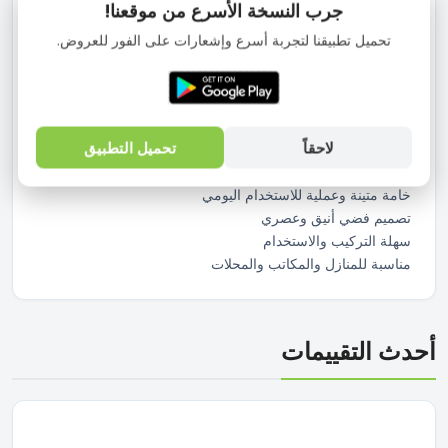
جرب النسخة الأسرع من موقعنا!
ويحافظ على الخصوصية وتنظيم المكان.
مناسبة للاستخدام في المنازل والمكاتب والمحلات وتتميز بخامة
تحميل تطبيقنا لتجربة أسرع وإشعارات على الفور للعروض.
متينة ولون فضي أنيق يناسب مختلف الديكورات.
المميزات :
تغلق الأبواب تلقائيًا بسهولة
تساعد على تقليل ترك الأبواب مفتوحة
لاحقاً
تحميل التطبيق
تشغيل سلس وهادئ
مناسبة للأبواب الخشبية والمعدنية الخفيفة
خامة متينة وعملية للاستخدام اليومي
تصميم فضي أنيق وعصري
سهلة التركيب والاستخدام
مناسبة للمنازل والمكاتب والمحلات
أحدث التقييمات