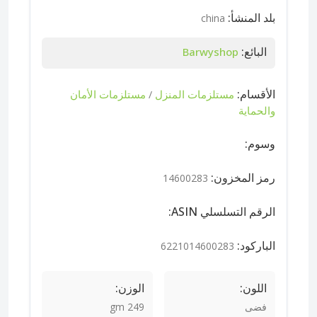
بلد المنشأ:
china
البائع:
Barwyshop
الأقسام:
مستلزمات المنزل
مستلزمات الأمان
/
والحماية
وسوم:
رمز المخزون:
14600283
الرقم التسلسلي ASIN:
الباركود:
6221014600283
اللون:
الوزن:
فضى
249 gm