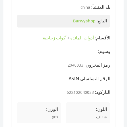
بلد المنشأ:
china
البائع:
Barwyshop
الأقسام:
أدوات المائده
أكواب زجاجية
/
وسوم:
رمز المخزون:
2040033
الرقم التسلسلي ASIN:
الباركود:
622102040033
اللون:
الوزن:
شفاف
gm