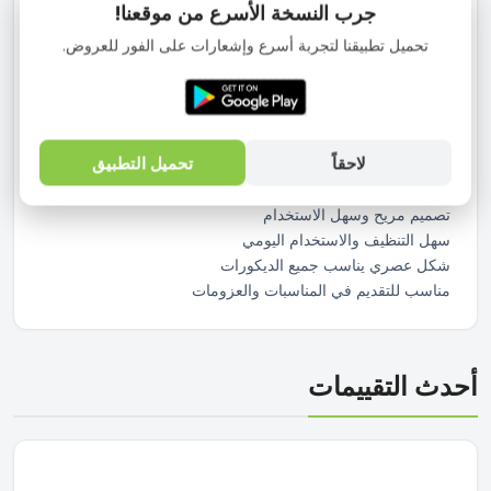
جرب النسخة الأسرع من موقعنا!
جذابة تجعله مناسب للاستخدام اليومي أو التقديم في المناسبات
والعزومات.
تحميل تطبيقنا لتجربة أسرع وإشعارات على الفور للعروض.
سهل التنظيف وخفيف الوزن كما أنه مناسب للاستخدام المنزلي
والمطابخ العصرية.
المميزات :
مصنوع من الزجاج الشفاف عالي الجودة
لاحقاً
تحميل التطبيق
مزخرف بفراشات أنيقة
مناسب للعصائر والمياه والمشروبات الباردة
تصميم مريح وسهل الاستخدام
سهل التنظيف والاستخدام اليومي
شكل عصري يناسب جميع الديكورات
مناسب للتقديم في المناسبات والعزومات
أحدث التقييمات