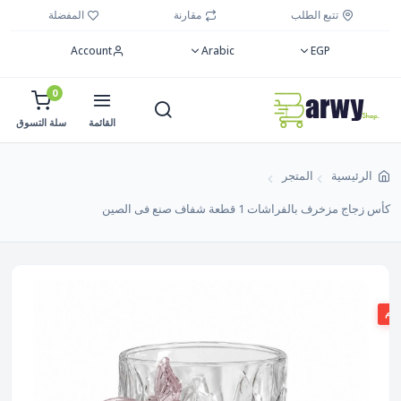
تتبع الطلب
مقارنة
المفضلة
Account
Arabic
EGP
0
القائمة
سلة التسوق
الرئيسية
المتجر
كأس زجاج مزخرف بالفراشات 1 قطعة شفاف صنع فى الصين
صم