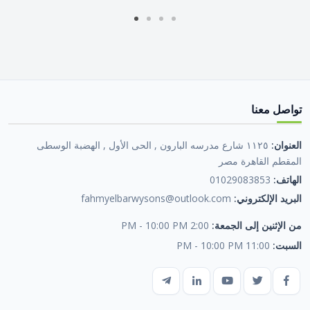
تواصل معنا
العنوان:
١١٢٥ شارع مدرسه البارون , الحى الأول , الهضبة الوسطى
المقطم القاهرة مصر
الهاتف:
01029083853
البريد الإلكتروني:
fahmyelbarwysons@outlook.com
من الإثنين إلى الجمعة:
2:00 PM - 10:00 PM
السبت:
11:00 PM - 10:00 PM