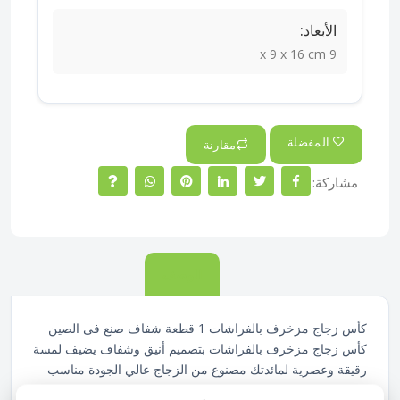
الأبعاد:
9 x 9 x 16 cm
المفضلة
مقارنة
مشاركة:
الوصف
كأس زجاج مزخرف بالفراشات 1 قطعة شفاف صنع فى الصين
كأس زجاج مزخرف بالفراشات بتصميم أنيق وشفاف يضيف لمسة
رقيقة وعصرية لمائدتك مصنوع من الزجاج عالي الجودة مناسب
لتقديم العصائر والمشروبات الباردة بطريقة مميزة. يتميز بفراشات