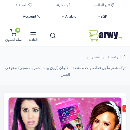
تتبع الطلب
مقارنة
المفضلة
Account
Arabic
EGP
0
القائمة
سلة التسوق
الرئيسية
المتجر
توكة شعر ملون قطعة واحدة متعددة الالوان (ازرق بينك احمر بنفسجى) صنع فى
الصين
صم