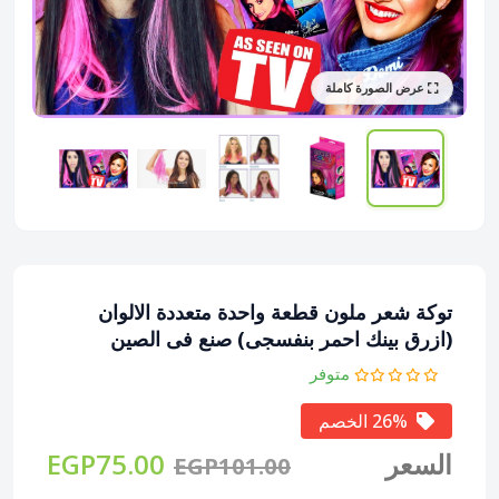
عرض الصورة كاملة
توكة شعر ملون قطعة واحدة متعددة الالوان
(ازرق بينك احمر بنفسجى) صنع فى الصين
متوفر
26% الخصم
السعر
EGP75.00
EGP101.00