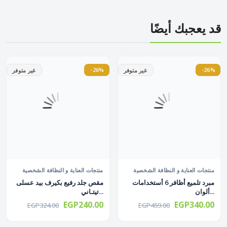
قد يعجبك أيضًا
-26%
-26%
غير متوفر
غير متوفر
منتجات العناية و النظافة الشخصية
منتجات العناية و النظافة الشخصية
مبرد تلميع أظافر 6 أستخدامات
مقص جلد رفيع بكيرف بيد عسلى
ألوان...
تيتـاني...
EGP240.00
EGP340.00
EGP324.00
EGP459.00