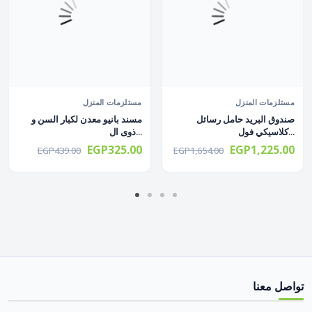
مستلزمات المنزل
مستلزمات المنزل
صندوق البريد حامل رسائل
مسند بانيو معدن لكبار السن و
كلاسيكي فول...
ذوى ال...
EGP325.00
EGP1,225.00
EGP439.00
EGP1,654.00
تواصل معنا