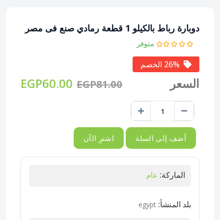
دوبارة رباط بالكيلو 1 قطعة رمادي صنع فى مصر
متوفر
26% الخصم
السعر
EGP60.00
EGP81.00
أضف إلى السلة
اشترِ الآن
الماركة:
عام
بلد المنشأ:
egypt