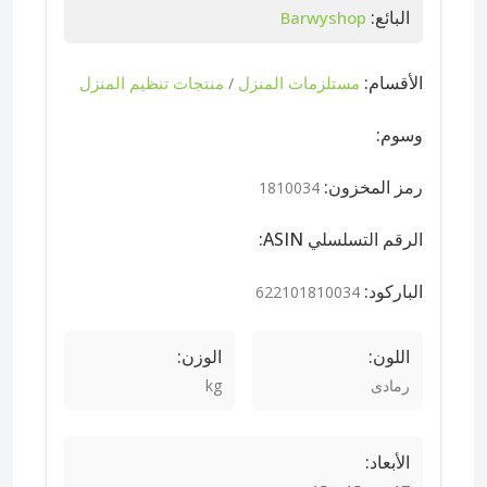
البائع:
Barwyshop
الأقسام:
مستلزمات المنزل
منتجات تنظيم المنزل
/
وسوم:
رمز المخزون:
1810034
الرقم التسلسلي ASIN:
الباركود:
622101810034
اللون:
الوزن:
رمادى
kg
الأبعاد: