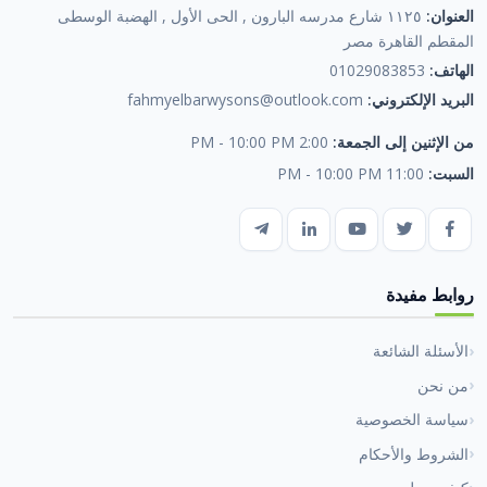
العنوان:
١١٢٥ شارع مدرسه البارون , الحى الأول , الهضبة الوسطى
المقطم القاهرة مصر
الهاتف:
01029083853
البريد الإلكتروني:
fahmyelbarwysons@outlook.com
من الإثنين إلى الجمعة:
2:00 PM - 10:00 PM
السبت:
11:00 PM - 10:00 PM
روابط مفيدة
الأسئلة الشائعة
من نحن
سياسة الخصوصية
الشروط والأحكام