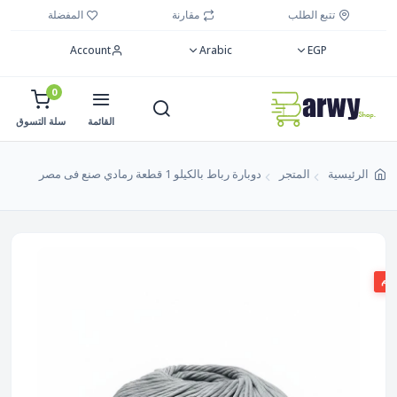
تتبع الطلب
مقارنة
المفضلة
Account
Arabic
EGP
0
القائمة
سلة التسوق
الرئيسية
المتجر
دوبارة رباط بالكيلو 1 قطعة رمادي صنع فى مصر
صم