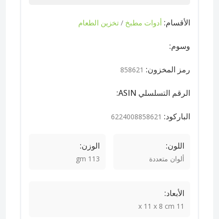
الأقسام:
أدوات مطبخ
تخزين الطعام
/
وسوم:
رمز المخزون:
858621
الرقم التسلسلي ASIN:
الباركود:
6224008858621
اللون:
الوزن:
ألوان متعددة
113 gm
الأبعاد:
11 x 11 x 8 cm