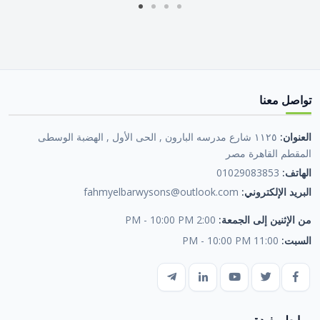
تواصل معنا
العنوان:
١١٢٥ شارع مدرسه البارون , الحى الأول , الهضبة الوسطى
المقطم القاهرة مصر
الهاتف:
01029083853
البريد الإلكتروني:
fahmyelbarwysons@outlook.com
من الإثنين إلى الجمعة:
2:00 PM - 10:00 PM
السبت:
11:00 PM - 10:00 PM
روابط مفيدة