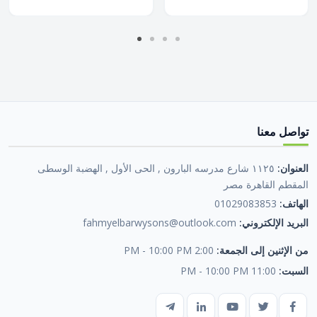
تواصل معنا
العنوان:
١١٢٥ شارع مدرسه البارون , الحى الأول , الهضبة الوسطى
المقطم القاهرة مصر
الهاتف:
01029083853
البريد الإلكتروني:
fahmyelbarwysons@outlook.com
من الإثنين إلى الجمعة:
2:00 PM - 10:00 PM
السبت:
11:00 PM - 10:00 PM