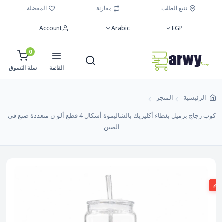
تتبع الطلب
مقارنة
المفضلة
Account
Arabic
EGP
0
القائمة
سلة التسوق
الرئيسية
المتجر
كوب زجاج برميل بغطاء أكليريك بالشاليموة أشكال 4 قطع ألوان متعددة صنع فى
الصين
صم