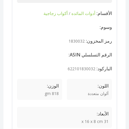
الأقسام:
أدوات المائده
أكواب زجاجية
/
وسوم:
رمز المخزون:
1830032
الرقم التسلسلي ASIN:
الباركود:
622101830032
اللون:
الوزن:
ألوان متعددة
818 gm
الأبعاد:
31 x 16 x 8 cm