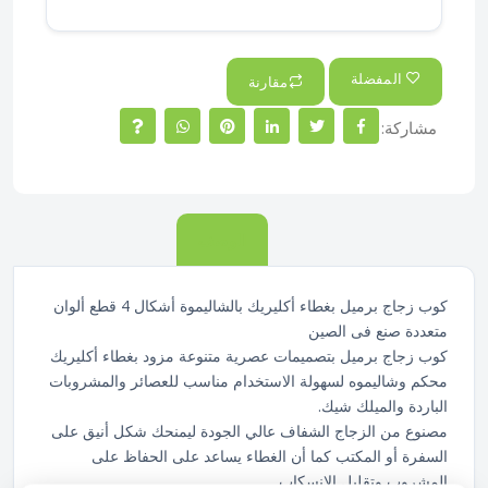
المفضلة
مقارنة
مشاركة:
الوصف
كوب زجاج برميل بغطاء أكليريك بالشاليموة أشكال 4 قطع ألوان
متعددة صنع فى الصين
كوب زجاج برميل بتصميمات عصرية متنوعة مزود بغطاء أكليريك
محكم وشاليموه لسهولة الاستخدام مناسب للعصائر والمشروبات
الباردة والميلك شيك.
مصنوع من الزجاج الشفاف عالي الجودة ليمنحك شكل أنيق على
السفرة أو المكتب كما أن الغطاء يساعد على الحفاظ على
المشروب وتقليل الانسكاب.