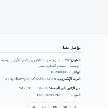
تواصل معنا
العنوان:
١١٢٥ شارع مدرسه البارون , الحى الأول , الهضبة
الوسطى المقطم القاهرة مصر
الهاتف:
01029083853
البريد الإلكتروني:
fahmyelbarwysons@outlook.com
من الإثنين إلى الجمعة:
2:00 PM - 10:00 PM
السبت:
11:00 PM - 10:00 PM