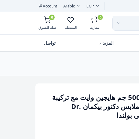
Arabic
EGP
Account
0
0
مقارنة
المفضلة
سلة التسوق
المزيد
تواصل
مبيض غسيل صحى 500 جم هايجين وايت مع تركيبة
الأكسجين لتنظيف الملابس دكتور بيكمان Dr.