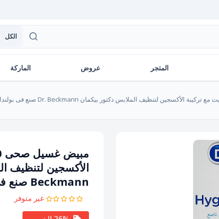
الكل
المتجر
عروض
الماركة
Beckmann صنع فى بولندا
غير متوفر