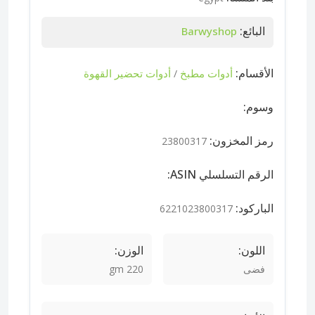
البائع:
Barwyshop
الأقسام:
أدوات مطبخ
أدوات تحضير القهوة
/
وسوم:
رمز المخزون:
23800317
الرقم التسلسلي ASIN:
الباركود:
6221023800317
اللون:
الوزن:
فضى
220 gm