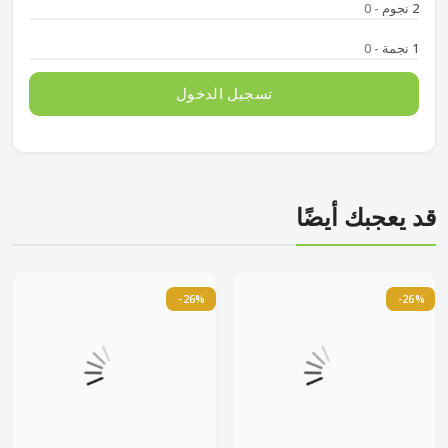
2 نجوم
- 0
1 نجمة
- 0
تسجيل الدخول
قد يعجبك أيضًا
-26%
-26%