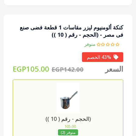
كنكة ألومنيوم ليزر مقاسات 1 قطعة فضى صنع
فى مصر
- (الحجم - رقم ( 10 ))
متوفر
43% الخصم
السعر
EGP105.00
EGP142.00
(الحجم - رقم ( 10 ))
105.00
متوفر (2)