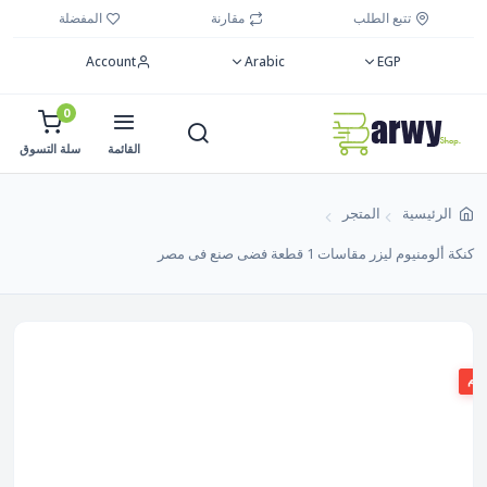
تتبع الطلب
مقارنة
المفضلة
Account
Arabic
EGP
0
القائمة
سلة التسوق
الرئيسية
المتجر
كنكة ألومنيوم ليزر مقاسات 1 قطعة فضى صنع فى مصر
صم