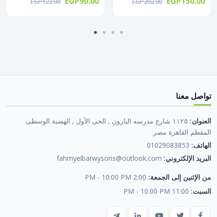
EGP90.00
EGP150.00
EGP122.00
EGP202.00
تواصل معنا
العنوان:
١١٢٥ شارع مدرسه البارون , الحى الأول , الهضبة الوسطى
المقطم القاهرة مصر
الهاتف:
01029083853
البريد الإلكتروني:
fahmyelbarwysons@outlook.com
من الإثنين إلى الجمعة:
2:00 PM - 10:00 PM
السبت:
11:00 PM - 10:00 PM