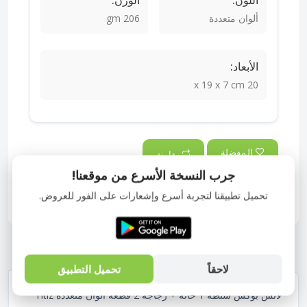
اللون:
الوزن:
ألوان متعددة
206 gm
الأبعاد:
20 x 19 x 7 cm
المفضلة
مقارنة
جرب النسخة الأسرع من موقعنا!
مشاركة:
تحميل تطبيقنا لتجربة أسرع وإشعارات على الفور للعروض.
الوصف
لاحقاً
تحميل التطبيق
لانش بوكس شنطة 1 خانة + زجاجة 2 قطعة ألوان متعددة Titiz