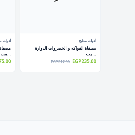
أدوات مطبخ
أدوات م
مصفاة الفواكه و الخضروات الدوارة
مصفاة 
مت...
مت...
5.00
EGP235.00
EGP317.00