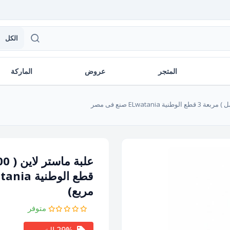
الكل
المتجر
عروض
الماركة
قطع الوطنية ELwatania صنع فى مصر
مربع)
متوفر