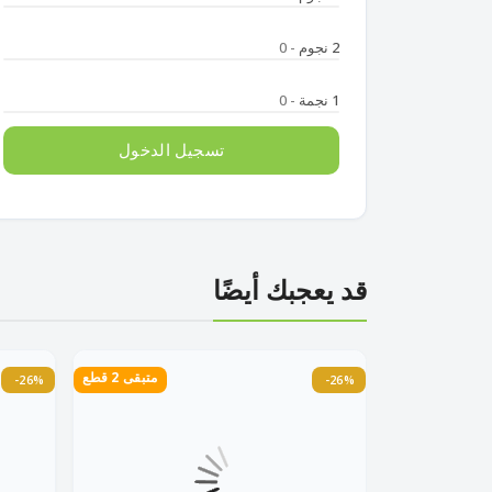
2 نجوم
- 0
1 نجمة
- 0
تسجيل الدخول
قد يعجبك أيضًا
متبقى 4 قطع
متبقى 2 قطع
-26%
-26%