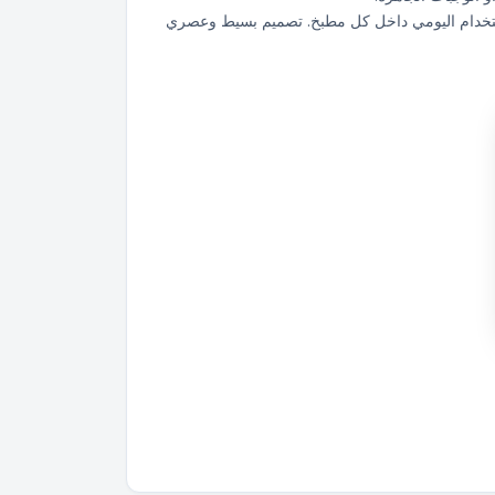
استخدام اليومي داخل كل مطبخ. تصميم بسيط وعصري