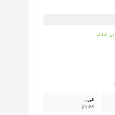
زين الطعام
الوزن:
260 gm