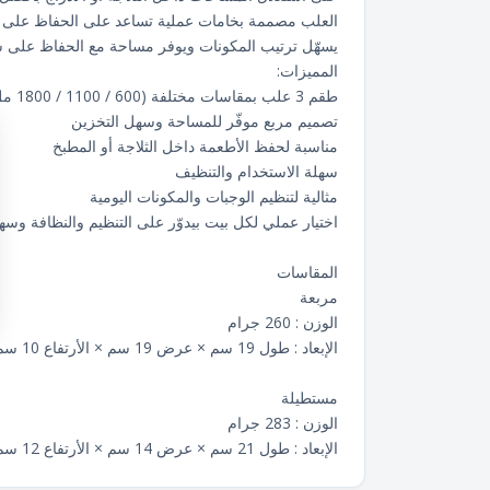
العلب مصممة بخامات عملية تساعد على الحفاظ على ا
يسهّل ترتيب المكونات ويوفر مساحة مع الحفاظ على 
المميزات:
طقم 3 علب بمقاسات مختلفة (600 / 1100 / 1800 مل)
تصميم مربع موفّر للمساحة وسهل التخزين
مناسبة لحفظ الأطعمة داخل الثلاجة أو المطبخ
سهلة الاستخدام والتنظيف
مثالية لتنظيم الوجبات والمكونات اليومية
اختيار عملي لكل بيت بيدوّر على التنظيم والنظافة وسه
المقاسات
مربعة
الوزن : 260 جرام
الإبعاد : طول 19 سم × عرض 19 سم × الأرتفاع 10 سم
مستطيلة
الوزن : 283 جرام
الإبعاد : طول 21 سم × عرض 14 سم × الأرتفاع 12 سم