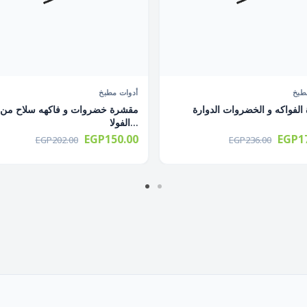
طبخ
أدوات مطبخ
الفواكه و الخضروات الدوارة
مقشرة خضروات و فاكهه سلاح من
الفولا...
EGP150.00
EGP17
EGP202.00
EGP236.00