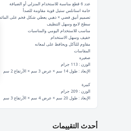
عدد 6 قطع مناسبة للاستخدام المنزلي أو الضيافة
خامة استانلس ستيل قوية مقاومة للصدأ
تصميم أنيق فضي × ذهبي يعطي شكل فخم على المائد
سطح لامع وسهل التنظيف
مناسب للاستخدام اليومي والمناسبات
خفيف وسهل الاستخدام
مقاوم للتآكل ويحافظ على لمعانه
المقاسات
صغيره
الوزن : 113 جرام
الإبعاد : طول 14 سم × عرض 3 سم × الأرتفاع 2 سم
كبيرة
الوزن : 209 جرام
الإبعاد : طول 20 سم × عرض 4 سم × الأرتفاع 3 سم
أحدث التقييمات