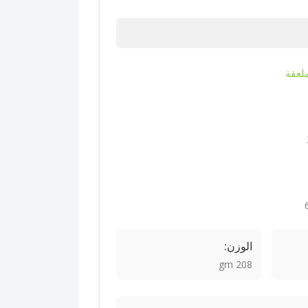
لعقة
الوزن:
208 gm