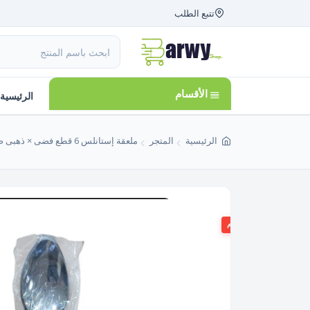
تتبع الطلب
الأقسام
الرئيسية
الرئيسية
المتجر
ملعقة إستانلس 6 قطع فضى × ذهبى صنع فى الصين
26%
الخصم