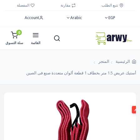
تتبع الطلب
مقارنة
المفضلة
Account
Arabic
EGP
0
القائمة
سلة التسوق
الرئيسية
المتجر
أستيك عريض 1.5 متر بخطاف 1 قطعة ألوان متعددة صنع فى الصين
صم