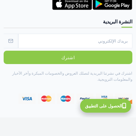
النشرة البريدية
اشترك
اشترك في نشرتنا البريدية لتصلك العروض والخصومات المبكرة وآخر الأخبار
والمعلومات الترويجية.
الحصول على التطبيق
All Rights Reserved To INOTE ©