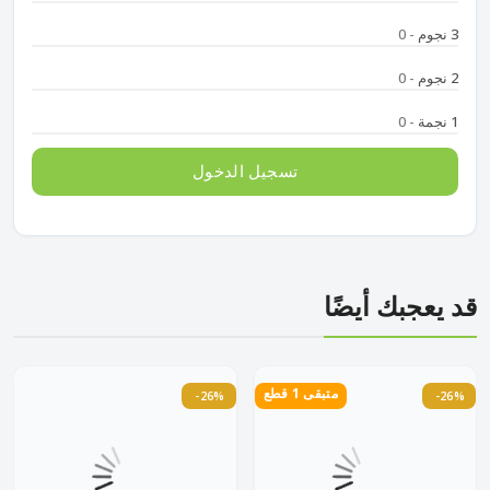
3 نجوم
- 0
2 نجوم
- 0
1 نجمة
- 0
تسجيل الدخول
قد يعجبك أيضًا
متبقى 1 قطع
-26%
-26%