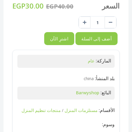
السعر
EGP30.00
EGP40.00
أضف إلى السلة
اشترِ الآن
الماركة:
عام
بلد المنشأ:
china
البائع:
Barwyshop
الأقسام:
مستلزمات المنزل
منتجات تنظيم المنزل
/
وسوم: