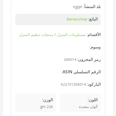
بلد المنشأ:
egypt
البائع:
Barwyshop
الأقسام:
مستلزمات المنزل
منتجات تنظيم المنزل
/
وسوم:
رمز المخزون:
206014
الرقم التسلسلي ASIN:
الباركود:
622101206014
اللون:
الوزن:
ألوان متعددة
226 gm