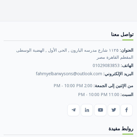
تواصل معنا
العنوان:
١١٢٥ شارع مدرسه البارون , الحى الأول , الهضبة الوسطى
المقطم القاهرة مصر
الهاتف:
01029083853
البريد الإلكتروني:
fahmyelbarwysons@outlook.com
من الإثنين إلى الجمعة:
2:00 PM - 10:00 PM
السبت:
11:00 PM - 10:00 PM
روابط مفيدة