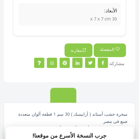
الأبعاد:
30 x 7 x 7 cm
المفضلة
مقارنة
مشاركة:
الوصف
مبخرة خشب أستاند ( أرابيسك ) 30 سم 1 قطعة ألوان متعددة
صنع فى مصر
مبخرة خشب بتصميم أستاند أرابيسك أنيق بارتفاع 30 سم، تضيف
جرب النسخة الأسرع من موقعنا!
لمسة شرقية فخمة لديكور المنزل أو المكتب. مناسبة لتبخير