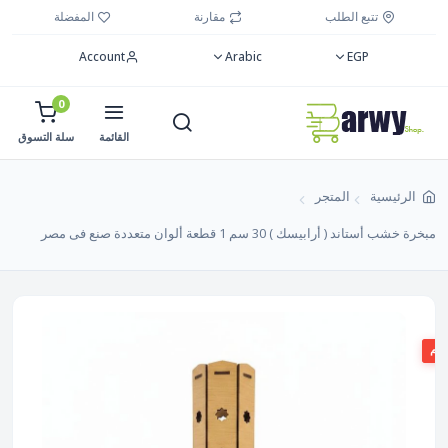
تتبع الطلب
مقارنة
المفضلة
Account
Arabic
EGP
0
القائمة
سلة التسوق
الرئيسية
المتجر
مبخرة خشب أستاند ( أرابيسك ) 30 سم 1 قطعة ألوان متعددة صنع فى مصر
صم