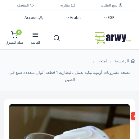
تتبع الطلب
مقارنة
المفضلة
Account
Arabic
EGP
0
القائمة
سلة التسوق
الرئيسية
المتجر
مضخة مشروبات أوتوماتيكية تعمل بالبطارية 1 قطعة ألوان متعددة صنع فى
الصين
صم