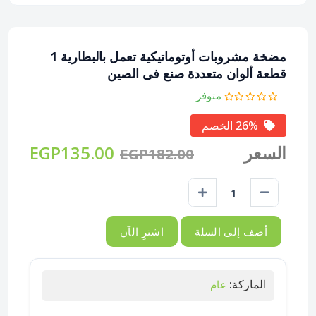
مضخة مشروبات أوتوماتيكية تعمل بالبطارية 1
قطعة ألوان متعددة صنع فى الصين
متوفر
26% الخصم
السعر
EGP135.00
EGP182.00
أضف إلى السلة
اشترِ الآن
الماركة:
عام