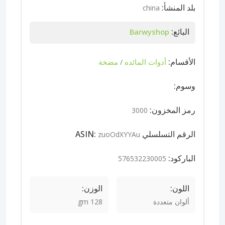
بلد المنشأ:
china
البائع:
Barwyshop
الأقسام:
أدوات المائده
مضخة
/
وسوم:
رمز المخزون:
3000
الرقم التسلسلي ASIN:
zuoOdXYYAu
الباركود:
576532230005
اللون:
الوزن:
ألوان متعددة
128 gm