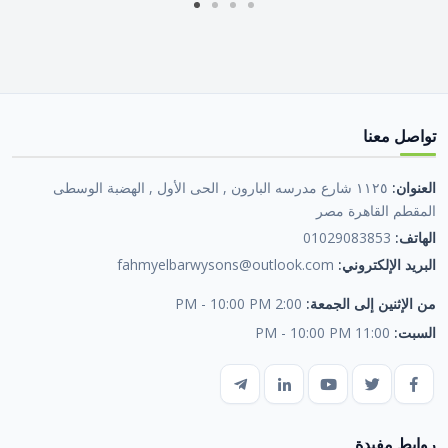
تواصل معنا
العنوان:
١١٢٥ شارع مدرسه البارون , الحى الأول , الهضبة الوسطى
المقطم القاهرة مصر
الهاتف:
01029083853
البريد الإلكتروني:
fahmyelbarwysons@outlook.com
من الإثنين إلى الجمعة:
2:00 PM - 10:00 PM
السبت:
11:00 PM - 10:00 PM
روابط مفيدة