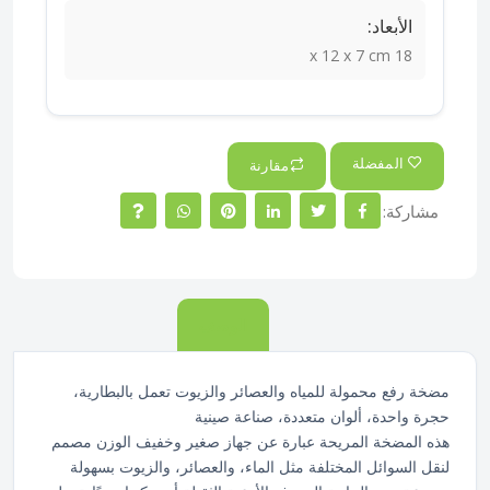
الأبعاد:
18 x 12 x 7 cm
المفضلة
مقارنة
مشاركة:
الوصف
مضخة رفع محمولة للمياه والعصائر والزيوت تعمل بالبطارية،
حجرة واحدة، ألوان متعددة، صناعة صينية
هذه المضخة المريحة عبارة عن جهاز صغير وخفيف الوزن مصمم
لنقل السوائل المختلفة مثل الماء، والعصائر، والزيوت بسهولة