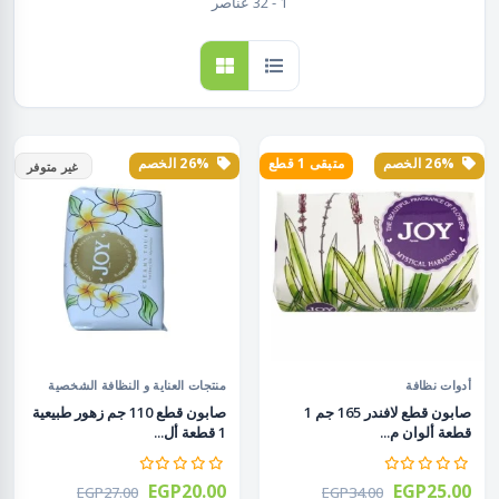
1 - 32 عناصر
26% الخصم
متبقى 1 قطع
26% الخصم
غير متوفر
أدوات نظافة
منتجات العناية و النظافة الشخصية
صابون قطع لافندر 165 جم 1
صابون قطع 110 جم زهور طبيعية
قطعة ألوان م...
1 قطعة أل...
EGP20.00
EGP25.00
EGP27.00
EGP34.00