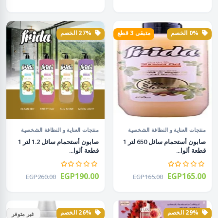
0% الخصم
متبقى 3 قطع
27% الخصم
منتجات العناية و النظافة الشخصية
منتجات العناية و النظافة الشخصية
صابون أستحمام سائل 650 لتر 1
صابون أستحمام سائل 1.2 لتر 1
قطعة ألوا...
قطعة ألوا...
EGP190.00
EGP165.00
EGP260.00
EGP165.00
29% الخصم
26% الخصم
غير متوفر