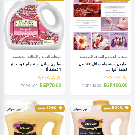
منتجات العناية و النظافة الشخصية
منتجات العناية و النظافة الشخصية
صابون أستحمام سائل 500 مل 1
صابون سائل أستحمام عود 2 لتر
قطعة ألوان...
1 قطعة أل...
EGP70.00
EGP100.00
EGP94.00
EGP140.00
29% الخصم
29% الخصم
غير متوفر
غير متوفر