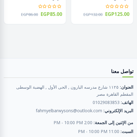
EGP85.00
EGP125.00
EGP86.00
EGP132.00
تواصل معنا
العنوان:
١١٢٥ شارع مدرسه البارون , الحى الأول , الهضبة الوسطى
المقطم القاهرة مصر
الهاتف:
01029083853
البريد الإلكتروني:
fahmyelbarwysons@outlook.com
من الإثنين إلى الجمعة:
2:00 PM - 10:00 PM
السبت:
11:00 PM - 10:00 PM