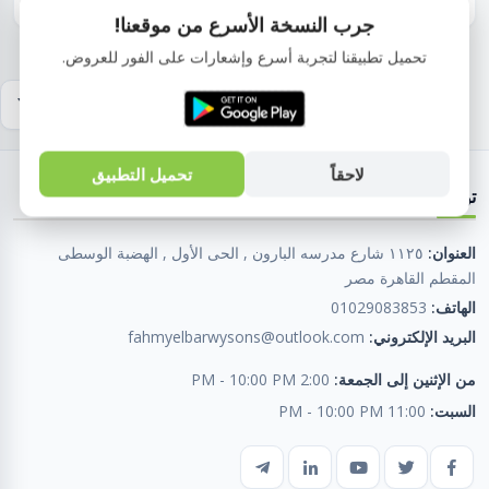
جرب النسخة الأسرع من موقعنا!
تحميل تطبيقنا لتجربة أسرع وإشعارات على الفور للعروض.
لاحقاً
تحميل التطبيق
تواصل معنا
العنوان:
١١٢٥ شارع مدرسه البارون , الحى الأول , الهضبة الوسطى
المقطم القاهرة مصر
الهاتف:
01029083853
البريد الإلكتروني:
fahmyelbarwysons@outlook.com
من الإثنين إلى الجمعة:
2:00 PM - 10:00 PM
السبت:
11:00 PM - 10:00 PM