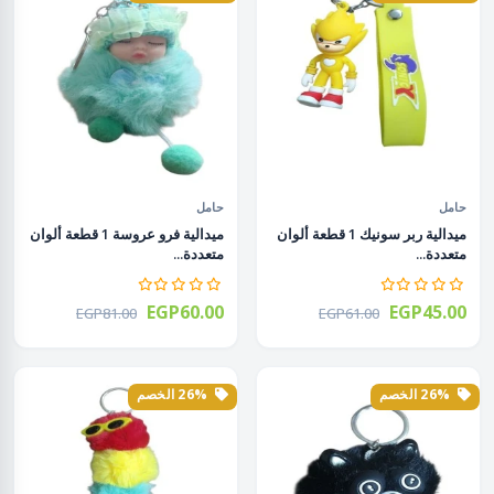
حامل
حامل
ميدالية ربر سونيك 1 قطعة ألوان
ميدالية فرو عروسة 1 قطعة ألوان
متعددة...
متعددة...
EGP60.00
EGP45.00
EGP81.00
EGP61.00
26% الخصم
26% الخصم