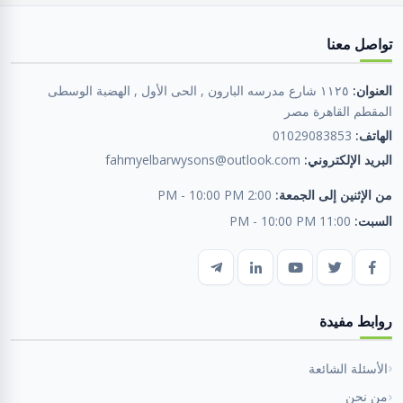
تواصل معنا
العنوان:
١١٢٥ شارع مدرسه البارون , الحى الأول , الهضبة الوسطى
المقطم القاهرة مصر
الهاتف:
01029083853
البريد الإلكتروني:
fahmyelbarwysons@outlook.com
من الإثنين إلى الجمعة:
2:00 PM - 10:00 PM
السبت:
11:00 PM - 10:00 PM
روابط مفيدة
الأسئلة الشائعة
من نحن