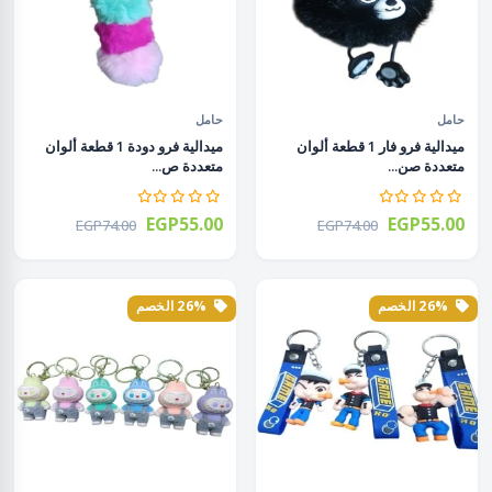
حامل
حامل
ميدالية فرو فار 1 قطعة ألوان
ميدالية فرو دودة 1 قطعة ألوان
متعددة صن...
متعددة ص...
EGP55.00
EGP55.00
EGP74.00
EGP74.00
26% الخصم
26% الخصم