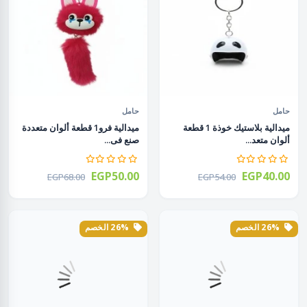
حامل
حامل
ميدالية بلاستيك خوذة 1 قطعة
ميدالية فرو1 قطعة ألوان متعددة
ألوان متعد...
صنع فى...
EGP50.00
EGP40.00
EGP68.00
EGP54.00
26% الخصم
26% الخصم