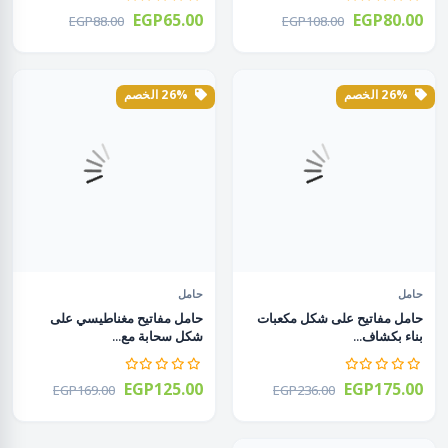
EGP65.00
EGP80.00
EGP88.00
EGP108.00
26% الخصم
26% الخصم
حامل
حامل
حامل مفاتيح على شكل مكعبات
حامل مفاتيح مغناطيسي على
بناء بكشاف...
شكل سحابة مع...
EGP125.00
EGP175.00
EGP169.00
EGP236.00