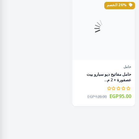
26% الخصم
حامل
حامل مفاتيح ديو سبارو بيت
عصفورة + 2 م...
EGP95.00
EGP128.00