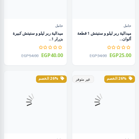
حامل
حامل
ميدالية ربر ليلو و ستيتش 1 قطعة
ميدالية ربر ليلو و ستيتش كبيرة
ألوان...
بزرار 1...
EGP40.00
EGP25.00
EGP54.00
EGP34.00
26% الخصم
26% الخصم
غير متوفر