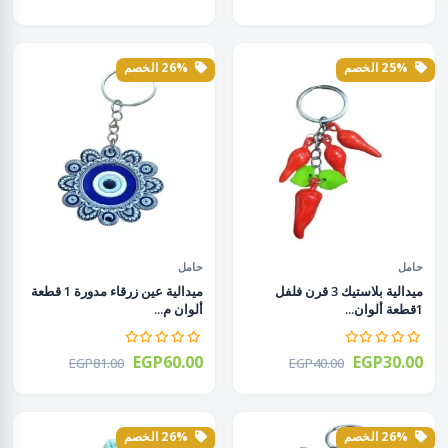
25% الخصم
26% الخصم
حامل
حامل
ميدالية بلاستيك 3 قرن فلفل
ميدالية عين زرقاء مدورة 1 قطعة
1قطعة ألوان...
ألوان م...
EGP60.00
EGP30.00
EGP81.00
EGP40.00
26% الخصم
26% الخصم