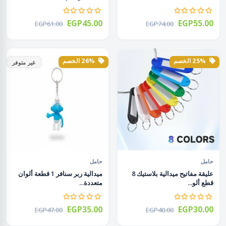
EGP45.00
EGP55.00
EGP61.00
EGP74.00
25% الخصم
26% الخصم
غير متوفر
حامل
حامل
عليقة مفاتيح ميدالية بلاستيك 8
ميدالية ربر سنافر 1 قطعة ألوان
قطع ألو...
متعددة...
EGP35.00
EGP30.00
EGP47.00
EGP40.00