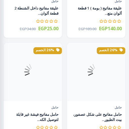
حامل
حامل
عليقة مفاتيح ( بومة ) 1 قطعة
عليقة مفاتيح داخل الشنطة 2
ألوان متع...
قطعة ألوان...
EGP25.00
EGP140.00
EGP34.00
EGP189.00
26% الخصم
26% الخصم
حامل
حامل
حامل مفاتيح على شكل عصفور،
حامل مفاتيح فيشة غير قابلة
بيت الطيور...
لتوصيل الكه...