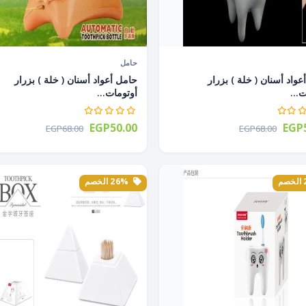
حامل
عواد أسنان ( خلة ) بزرار
حامل أعواد أسنان ( خلة ) بزرار
...
أوتومات...
EGP50.00
EGP5
EGP68.00
EGP68.00
26% الخصم