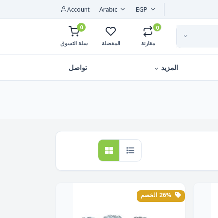
Arabic
EGP
Account
0
0
مقارنة
المفضلة
سلة التسوق
المزيد
تواصل
26% الخصم