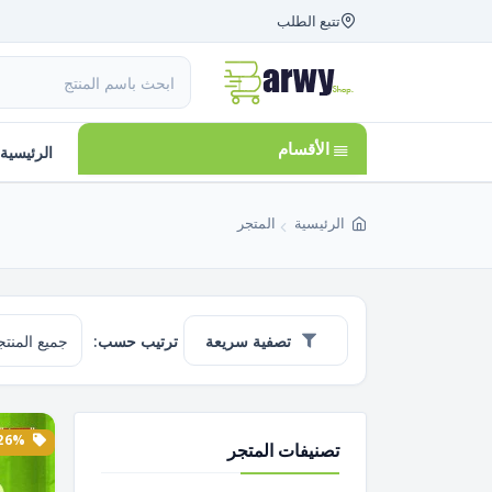
تتبع الطلب
الأقسام
الرئيسية
الرئيسية
المتجر
تصفية سريعة
ترتيب حسب:
26% الخصم
تصنيفات المتجر