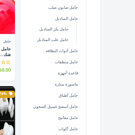
حامل صابون صلب
حامل المناديل
حامل بكر المناديل
حامل علب المناديل
حامل
حامل أ
حامل أدوات النظافة
شك...
حامل منظفات
0.00
قاعدة أجهزة
ماسورة ستارة
26% الخصم
حامل أطباق
حامل أسفنج غسيل الصحون
حامل مفاتيح
حامل أكواب