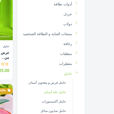
أدوات نظافة
جردل
دولاب
منتجات العناية و النظافة الشخصية
زعافة
حامل
منظفات
من...
معطرات
5.00
حامل
حامل فرش و معجون أسنان
26% الخصم
حامل خلة أسنان
حامل أكسسورات
حامل صابون سائل