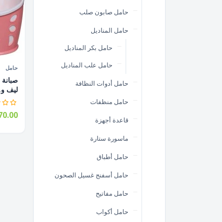
حامل صابون صلب
حامل المناديل
حامل بكر المناديل
حامل علب المناديل
حامل
حامل أدوات النظافة
ليف و..
حامل منظفات
0.00
قاعدة أجهزة
ماسورة ستارة
حامل أطباق
حامل أسفنج غسيل الصحون
حامل مفاتيح
حامل أكواب