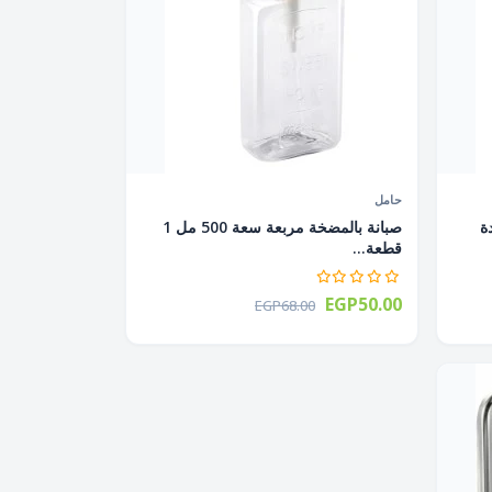
حامل
ددة
صبانة بالمضخة مربعة سعة 500 مل 1
قطعة...
EGP50.00
EGP68.00