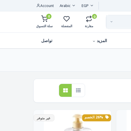
Arabic
EGP
Account
0
0
مقارنة
المفضلة
سلة التسوق
المزيد
تواصل
26% الخصم
غير متوفر