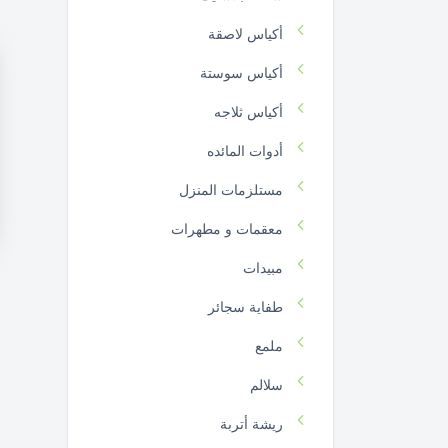
أكياس لاصقة
أكياس سوستة
أكياس ثلاجه
أدوات المائده
مستلزمات المنزل
معقمات و مطهرات
مبيدات
طفاية سجائر
ملمع
سلالم
ريشة أتربة