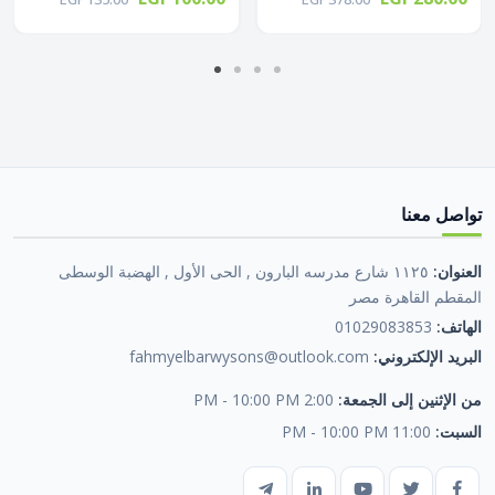
تواصل معنا
العنوان:
١١٢٥ شارع مدرسه البارون , الحى الأول , الهضبة الوسطى
المقطم القاهرة مصر
الهاتف:
01029083853
البريد الإلكتروني:
fahmyelbarwysons@outlook.com
من الإثنين إلى الجمعة:
2:00 PM - 10:00 PM
السبت:
11:00 PM - 10:00 PM