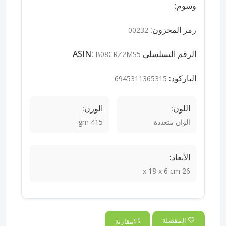
وسوم:
رمز المخزون:
00232
الرقم التسلسلي ASIN:
B08CRZ2MS5
الباركود:
6945311365315
اللون:
الوزن:
ألوان متعددة
415 gm
الأبعاد:
26 x 18 x 6 cm
المفضلة
مقارنة