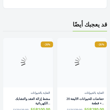
قد يعجبك أيضًا
-26%
-26%
العناية بالحيوانات
العناية بالحيوانات
حفاضات للحيوانات الاليفة 20
مشط إزالة العقد والتشابك
قطعة +...
الكهربائية...
EGP100.00
EGP280.00
EGP135.00
EGP378.00