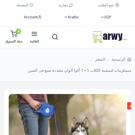
تتبع الطلب
مقارنة
المفضلة
Account
Arabic
EGP
0
القائمة
سلة التسوق
الرئيسية
المتجر
مستلزمات لتمشية الكلاب 5 × 1 أكوا ألوان متعددة صنع فى الصين
صم