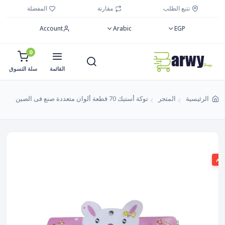
تتبع الطلب
مقارنة
المفضلة
Account
Arabic
EGP
0
القائمة
سلة التسوق
الرئيسية
المتجر
توكة أستيك 70 قطعة ألوان متعددة صنع فى الصين
صم