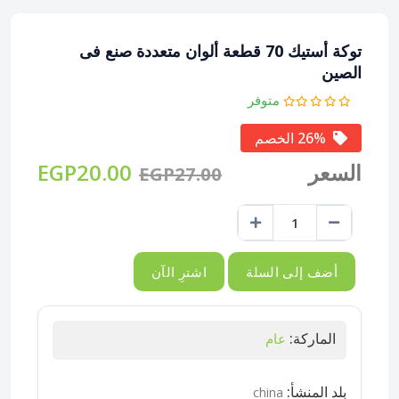
توكة أستيك 70 قطعة ألوان متعددة صنع فى
الصين
متوفر
26% الخصم
السعر
EGP20.00
EGP27.00
أضف إلى السلة
اشترِ الآن
الماركة:
عام
بلد المنشأ:
china