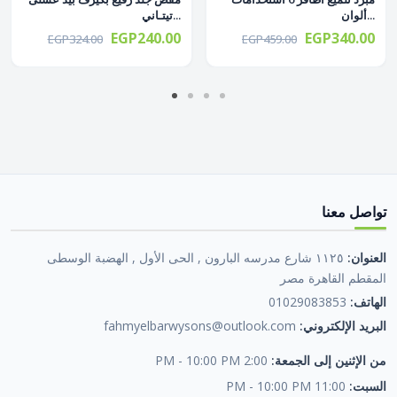
ألوان...
تيتـاني...
EGP240.00
EGP340.00
EGP324.00
EGP459.00
تواصل معنا
العنوان:
١١٢٥ شارع مدرسه البارون , الحى الأول , الهضبة الوسطى
المقطم القاهرة مصر
الهاتف:
01029083853
البريد الإلكتروني:
fahmyelbarwysons@outlook.com
من الإثنين إلى الجمعة:
2:00 PM - 10:00 PM
السبت:
11:00 PM - 10:00 PM