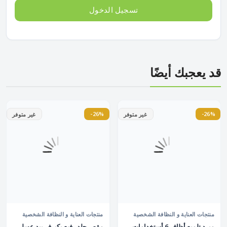
تسجيل الدخول
قد يعجبك أيضًا
-26%
-26%
غير متوفر
غير متوفر
منتجات العناية و النظافة الشخصية
منتجات العناية و النظافة الشخصية
مبرد تلميع أظافر 6 أستخدامات
مقص جلد رفيع بكيرف بيد عسلى