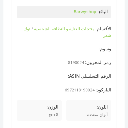
البائع:
Barwyshop
الأقسام:
منتجات العناية و النظافة الشخصية
توك
/
شعر
وسوم:
رمز المخزون:
8190024
الرقم التسلسلي ASIN:
الباركود:
6972118190024
اللون:
الوزن:
ألوان متعددة
8 gm