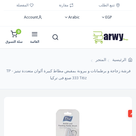
تتبع الطلب
مقارنة
المفضلة
Account
Arabic
EGP
0
القائمة
سلة التسوق
الرئيسية
المتجر
فرشة زجاجة و برطمانات و ببرونة بمقبض مطاط كبيرة ألوان متعددة تيتيز TP -
333 Titiz صنع فى تركيا
صم