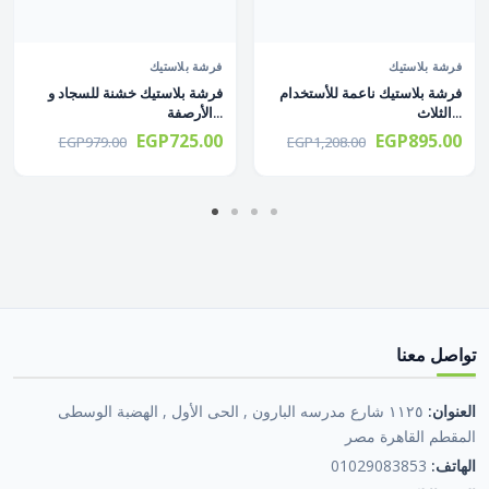
فرشة بلاستيك
فرشة بلاستيك
فرشة بلاستيك ناعمة للأستخدام
فرشة بلاستيك خشنة للسجاد و
الثلاث...
الأرصفة...
EGP725.00
EGP895.00
EGP979.00
EGP1,208.00
تواصل معنا
العنوان:
١١٢٥ شارع مدرسه البارون , الحى الأول , الهضبة الوسطى
المقطم القاهرة مصر
الهاتف:
01029083853