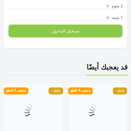
2 نجوم
- 0
1 نجمة
- 0
تسجيل الدخول
قد يعجبك أيضًا
متبقى 4 قطع
متبقى 2 قطع
-26%
-26%