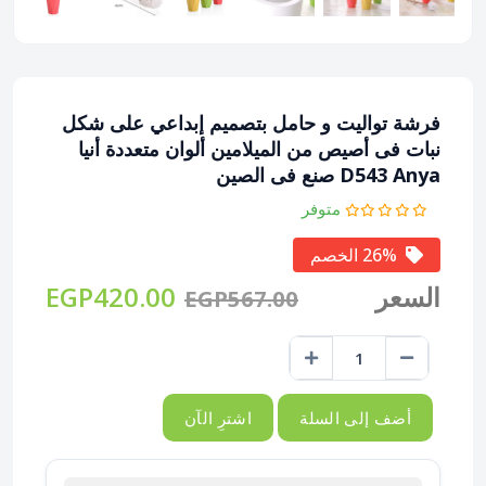
فرشة تواليت و حامل بتصميم إبداعي على شكل
نبات فى أصيص من الميلامين ألوان متعددة أنيا
D543 Anya صنع فى الصين
متوفر
26% الخصم
السعر
EGP420.00
EGP567.00
أضف إلى السلة
اشترِ الآن