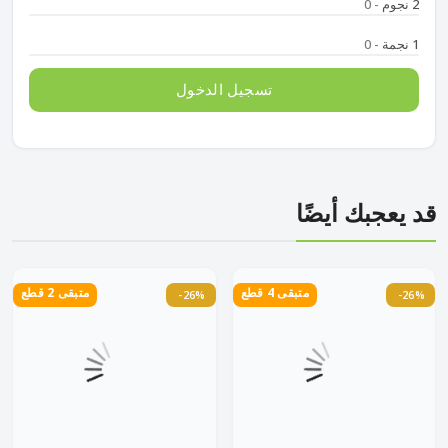
2 نجوم
- 0
1 نجمة
- 0
تسجيل الدخول
قد يعجبك أيضًا
متبقى 4 قطع
متبقى 2 قطع
-26%
-26%