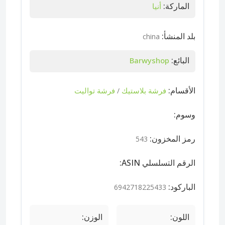
الماركة:
أنيا
بلد المنشأ:
china
البائع:
Barwyshop
الأقسام:
فرشة بلاستيك
فرشة تواليت
/
وسوم:
رمز المخزون:
543
الرقم التسلسلي ASIN:
الباركود:
6942718225433
اللون:
الوزن: