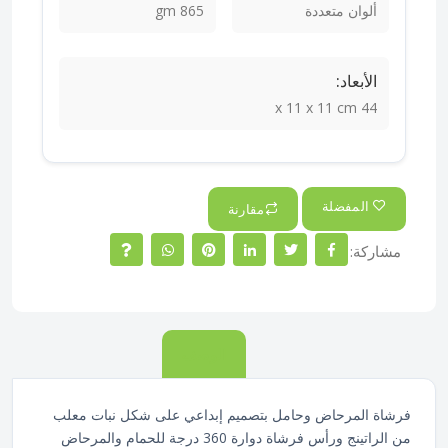
ألوان متعددة
865 gm
الأبعاد:
44 x 11 x 11 cm
المفضلة
مقارنة
مشاركة:
الوصف
فرشاة المرحاض وحامل بتصميم إبداعي على شكل نبات معلب
من الراتينج ورأس فرشاة دوارة 360 درجة للحمام والمرحاض