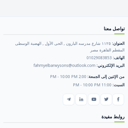
تواصل معنا
العنوان:
١١٢٥ شارع مدرسه البارون , الحى الأول , الهضبة الوسطى
المقطم القاهرة مصر
الهاتف:
01029083853
البريد الإلكتروني:
fahmyelbarwysons@outlook.com
من الإثنين إلى الجمعة:
2:00 PM - 10:00 PM
السبت:
11:00 PM - 10:00 PM
روابط مفيدة