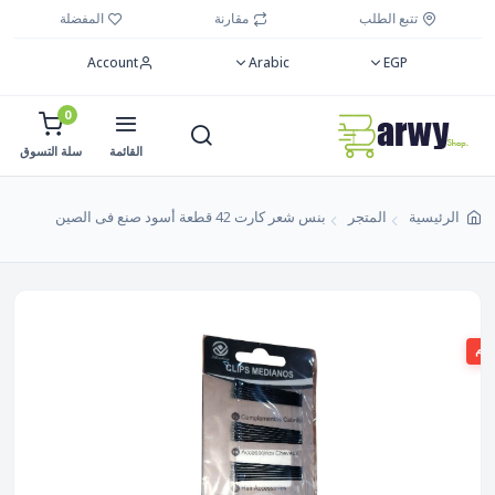
تتبع الطلب
مقارنة
المفضلة
Account
Arabic
EGP
0
القائمة
سلة التسوق
الرئيسية
المتجر
بنس شعر كارت 42 قطعة أسود صنع فى الصين
صم