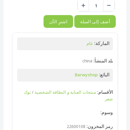
أضف إلى السلة
اشترِ الآن
الماركة:
عام
بلد المنشأ:
china
البائع:
Barwyshop
الأقسام:
منتجات العناية و النظافة الشخصية
توك
/
شعر
وسوم:
رمز المخزون:
22600108