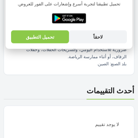
تحميل تطبيقنا لتجربة أسرع وإشعارات على الفور للعروض.
التثبيت: مصممة بشكل احترافي لتوفر تثبيتاً قوياً وموثوقاً، سواء
لتثبيت الكعكات، أو تثبيت خصلات الشعر المتطايرة، أو عمل
التسريحات المعقدة.
الجودة: مصنوعة من معدن قوي ومطلي بطلاء أسود ناعم لمنعها
من سحب أو خدش فروة الرأس
لاحقاً
تحميل التطبيق
الاستخدام:
ضرورية للاستخدام اليومي، ولتسريحات الحفلات، وحفلات
الزفاف، أو أثناء ممارسة الرياضة.
بلد الصنع: الصين.
أحدث التقييمات
لا يوجد تقييم