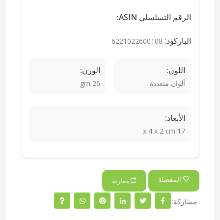
الرقم التسلسلي ASIN:
الباركود:
6221022600108
اللون:
الوزن:
ألوان متعددة
26 gm
الأبعاد:
17 x 4 x 2 cm
المفضلة
مقارنة
مشاركة: