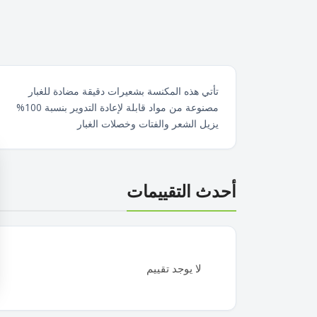
تأتي هذه المكنسة بشعيرات دقيقة مضادة للغبار
مصنوعة من مواد قابلة لإعادة التدوير بنسبة 100%
يزيل الشعر والفتات وخصلات الغبار
أحدث التقييمات
لا يوجد تقييم