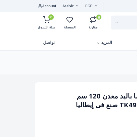
Arabic
EGP
Account
0
0
مقارنة
المفضلة
سلة التسوق
المزيد
تواصل
فرشة ناعمة بيرفورما باليد معدن 120 سم
 إيطاليا