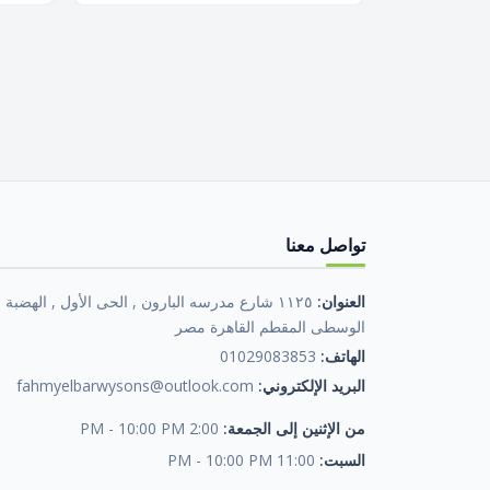
تواصل معنا
العنوان:
١١٢٥ شارع مدرسه البارون , الحى الأول , الهضبة
الوسطى المقطم القاهرة مصر
الهاتف:
01029083853
البريد الإلكتروني:
fahmyelbarwysons@outlook.com
من الإثنين إلى الجمعة:
2:00 PM - 10:00 PM
السبت:
11:00 PM - 10:00 PM