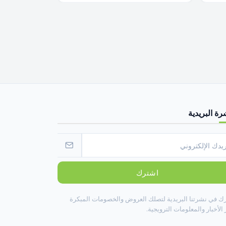
رة البريدية
اشترك
ك في نشرتنا البريدية لتصلك العروض والخصومات المبكرة
الأخبار والمعلومات الترويجية.