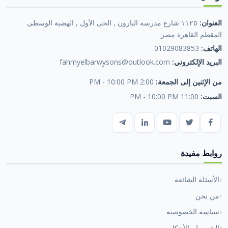
العنوان:
١١٢٥ شارع مدرسه البارون , الحى الأول , الهضبة الوسطى
المقطم القاهرة مصر
الهاتف:
01029083853
البريد الإلكتروني:
fahmyelbarwysons@outlook.com
من الإثنين إلى الجمعة:
2:00 PM - 10:00 PM
السبت:
11:00 PM - 10:00 PM
روابط مفيدة
الأسئلة الشائعة
من نحن
سياسة الخصوصية
الشروط والأحكام