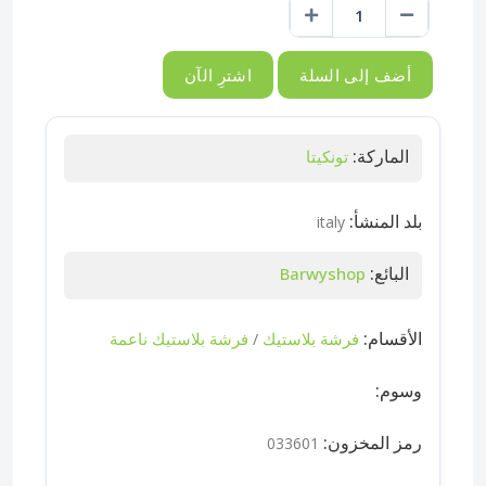
أضف إلى السلة
اشترِ الآن
الماركة:
تونكيتا
بلد المنشأ:
italy
البائع:
Barwyshop
الأقسام:
فرشة بلاستيك
فرشة بلاستيك ناعمة
/
وسوم:
رمز المخزون:
033601