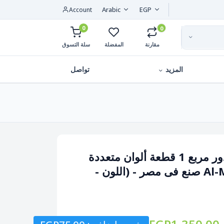
Arabic
EGP
Account
0
0
مقارنة
المفضلة
سلة التسوق
المزيد
تواصل
تربو مطبخ معدن 5 دور مربع 1 قطعة ألوان متعددة
- (اللون -