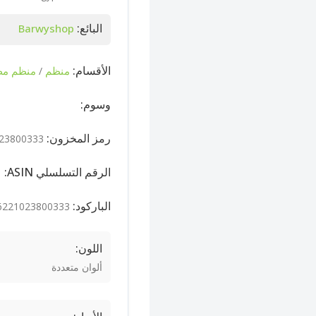
البائع:
Barwyshop
الأقسام:
منظم
منظم مط
/
وسوم:
رمز المخزون:
23800333
الرقم التسلسلي ASIN:
الباركود:
6221023800333
اللون:
ألوان متعددة