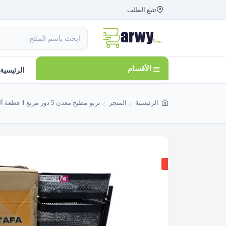
تتبع الطلب
الأقسام
الرئيسية
الرئيسية
المتجر
تربو مطبخ معدن 5 دور مربع 1 قطعة ألوان متعددة المصطفى Al-Mustafa صنع فى مصر
متبقي 2 قطع