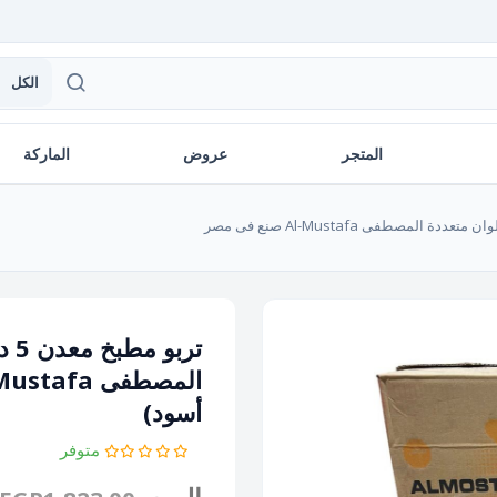
الكل
المتجر
عروض
الماركة
المصطفى Al-Mustafa صنع فى مصر
أسود)
متوفر