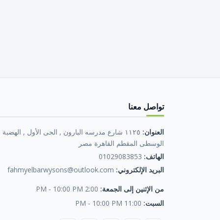
تواصل معنا
العنوان:
١١٢٥ شارع مدرسه البارون , الحى الأول , الهضبة
الوسطى المقطم القاهرة مصر
الهاتف:
01029083853
البريد الإلكتروني:
fahmyelbarwysons@outlook.com
من الإثنين إلى الجمعة:
2:00 PM - 10:00 PM
السبت:
11:00 PM - 10:00 PM