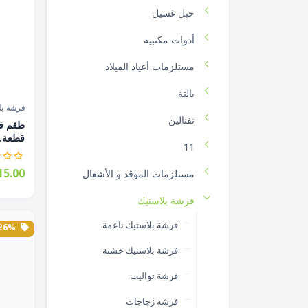
حبل غسيل
أدوات مكتبية
مستلزمات أعياد الميلاد
بالتة
فرشة بل
نفنالين
قطعة..
11
5.00
مستلزمات الموقد و الأشعال
فرشة بلاستيك
فرشة بلاستيك ناعمة
26% الخصم
فرشة بلاستيك خشنة
فرشة تواليت
فرشة زجاجات