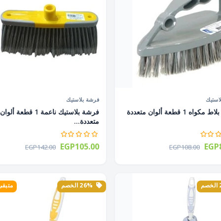
استيك
فرشة بلاستيك
فرشة بلاط مكواه 1 قطعة ألوان متعددة
فرشة بلاستيك ناعمة 1 قطعة ألوان
متعددة...
EGP105.00
EGP8
EGP142.00
EGP108.00
26% الخصم
متبقى 3 ق