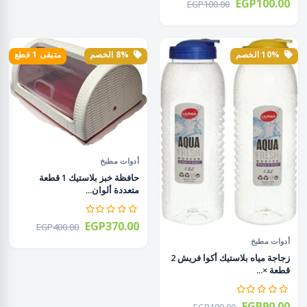
EGP100.00
EGP100.00
10% الخصم
8% الخصم
متبقى 1 قطع
أدوات مطبخ
حافظة خبز بلاستيك 1 قطعة
متعددة ألوان...
EGP370.00
EGP400.00
أدوات مطبخ
زجاجة مياه بلاستيك أكوا فريش 2
قطعة ×...
EGP90.00
EGP100.00