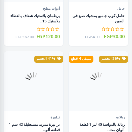
حامل
أدوات مطبخ
حامل كوب جامبو بمشبك صنع فى
برطمان بلاستيك شفاف بالغطاء
الصين
بلاستيك 15...
EGP120.00
EGP30.00
EGP162.00
EGP40.00
26% الخصم
متبقى 4 قطع
41% الخصم
زبالات
ترابيزة
زبالة بالدواسة 40 لتر 1 قطعة
ترابيزة مدريد مستطيلة 42 سم 1
ألوان مت...
قطعة ألو...