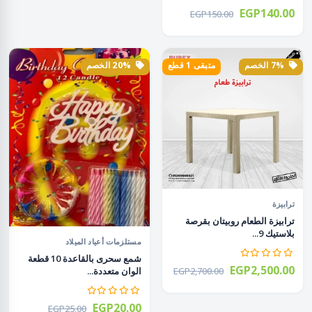
EGP140.00
EGP150.00
7% الخصم
متبقى 1 قطع
20% الخصم
ترابيزة
ترابيزة الطعام روبيتان بقرصة
بلاستيك 9...
مستلزمات أعياد الميلاد
شمع سحرى بالقاعدة 10 قطعة
EGP2,500.00
الوان متعددة...
EGP2,700.00
EGP20.00
EGP25.00