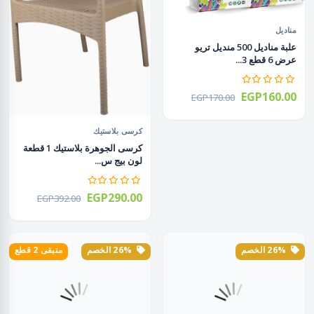
مناديل
علبة مناديل 500 منديل تريو
عرض 6 قطع 3...
EGP160.00
EGP170.00
كرسى بلاستيك
كرسى الجوهرة بلاستيك 1 قطعة
لون بيج س...
EGP290.00
EGP392.00
26% الخصم
26% الخصم
متبقى 2 قطع