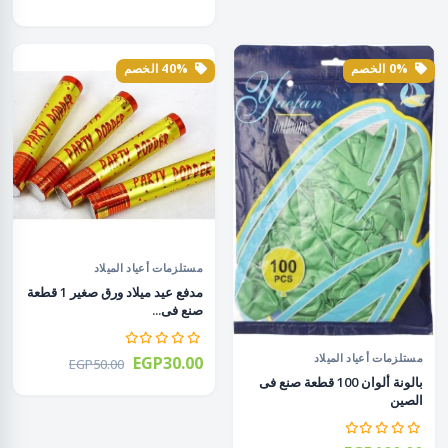
0% الخصم
40% الخصم
مستلزمات أعياد الميلاد
مدفع عيد ميلاد ورق صغير 1 قطعة
صنع فى...
مستلزمات أعياد الميلاد
EGP30.00
EGP50.00
بالونة ألوان 100 قطعة صنع فى
الصين