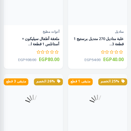
مناديل
أدوات مطبخ
علبة مناديل 270 منديل برستيج 1
ملعقة أطفال سيليكون ×
قطعة 3...
أستانلس 1 قطعة ا...
EGP80.00
EGP40.00
EGP108.00
EGP54.00
25% الخصم
متبقى 1 قطع
26% الخصم
متبقى 3 قطع