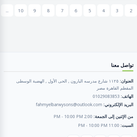
...
10
9
8
7
6
5
4
3
2
تواصل معنا
العنوان:
١١٢٥ شارع مدرسه البارون , الحى الأول , الهضبة الوسطى
المقطم القاهرة مصر
الهاتف:
01029083853
البريد الإلكتروني:
fahmyelbarwysons@outlook.com
من الإثنين إلى الجمعة:
2:00 PM - 10:00 PM
السبت:
11:00 PM - 10:00 PM