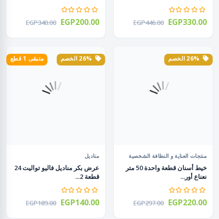
EGP200.00
EGP330.00
EGP340.00
EGP446.00
26% الخصم
26% الخصم
متبقى 1 قطع
منتجات العناية و النظافة الشخصية
مناديل
خيط أسنان قطعة واحدة 50 متر
عرض بكر مناديل فاليو تواليت 24
نعناع أور...
قطعة 2...
EGP140.00
EGP220.00
EGP189.00
EGP297.00