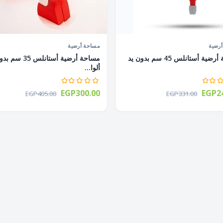
رضية
مساحة أرضية
مساحة أرضية أستانلس 45 سم بدون يد
مساحة أرضية أستانلس 35
ألوا...
EGP300.00
EGP24
EGP405.00
EGP331.00